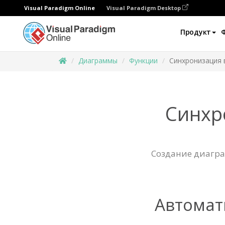
Visual Paradigm Online
Visual Paradigm Desktop
Продукт
Диаграммы
Функции
Синхронизация 
Синхр
Создание диагра
Автомат