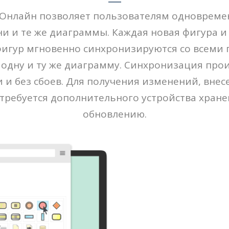
m Онлайн позволяет пользователям одновреме
и и те же диаграммы. Каждая новая фигура 
игур мгновенно синхронизируются со всеми 
дну и ту же диаграмму. Синхронизация про
 и без сбоев. Для получения изменений, вне
 требуется дополнительного устройства хране
обновлению.