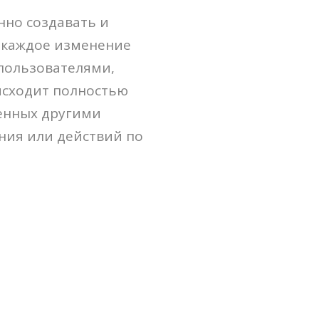
нно создавать и
и каждое изменение
пользователями,
исходит полностью
сенных другими
ния или действий по