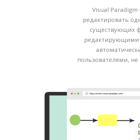
Visual Paradig
редактировать одн
существующих ф
редактирующими о
автоматически
пользователями, не