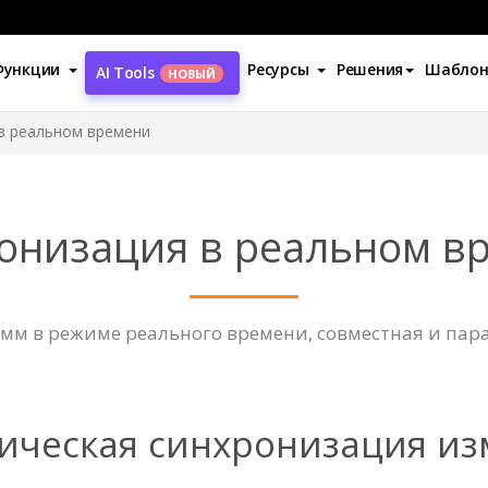
Функции
Ресурсы
Решения
Шабло
AI Tools
НОВЫЙ
в реальном времени
онизация в реальном в
мм в режиме реального времени, совместная и пар
ическая синхронизация и