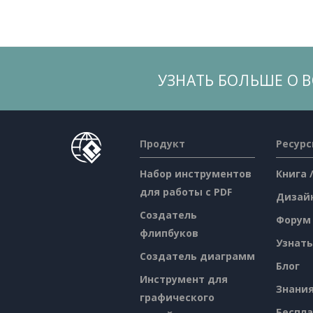
УЗНАТЬ БОЛЬШЕ О 
Продукт
Ресур
Набор инструментов
Книга 
для работы с PDF
Дизай
Создатель
Форум
флипбуков
Узнать
Создатель диаграмм
Блог
Инструмент для
Знани
графического
Беспл