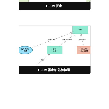
HSUV 要求
HSUV 需求細化和驗證