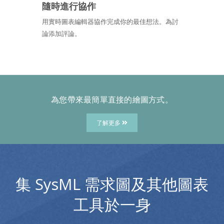
隨時進行協作
用實時圖表編輯器協作完成你的最佳想法。為討
論添加評論。
為您帶來最簡單直接的繪圖方式。
了解更多
集 SysML 需求圖及其他圖表
工具於一身