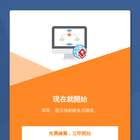
現在就開始
簡單、靈活地創建各式圖表。
免費繪圖，立即開始