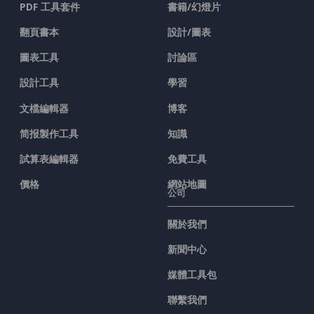
PDF 工具套件
書籍/幻燈片
翻頁書本
設計/圖表
圖表工具
討論區
設計工具
學習
文檔編輯器
博客
简报製作工具
知識
試算表編輯器
免費工具
價格
網站地圖
公司
關於我們
新聞中心
媒體工具包
聯繫我們