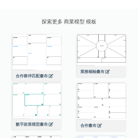
探索更多 商業模型 模板
業務樞軸畫布
合作夥伴匹配畫布
數字政策模型畫布
合作畫布