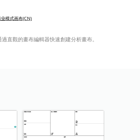
业模式画布(CN)
構圖。您可以通過直觀的畫布編輯器快速創建分析畫布。