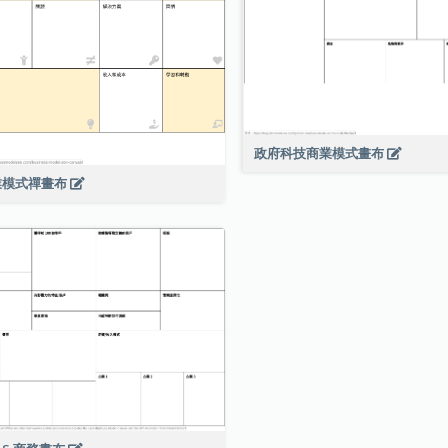
政府科技商業模式畫布
業模式禪畫布