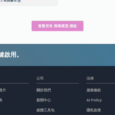
AS 商務畫布
查看所有 商業模型 模板
鍵啟用。
公司
法律
燈片
關於我們
服務條款
表
新聞中心
AI Policy
媒體工具包
隱私政策