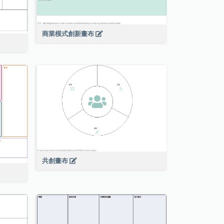
商業模式創新畫布
共創畫布