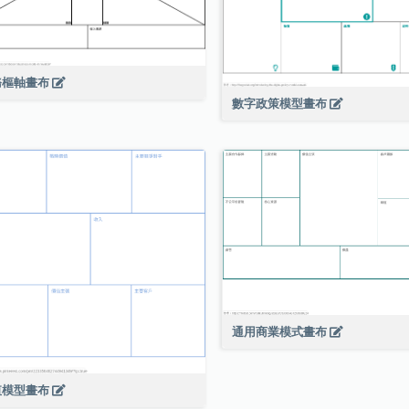
務樞軸畫布
數字政策模型畫布
通用商業模式畫布
值模型畫布