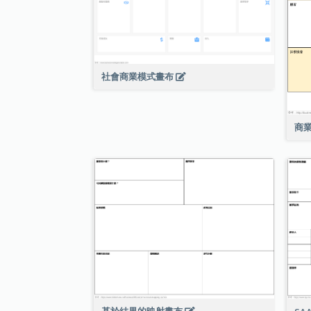
社會商業模式畫布
商
基於結果的映射畫布