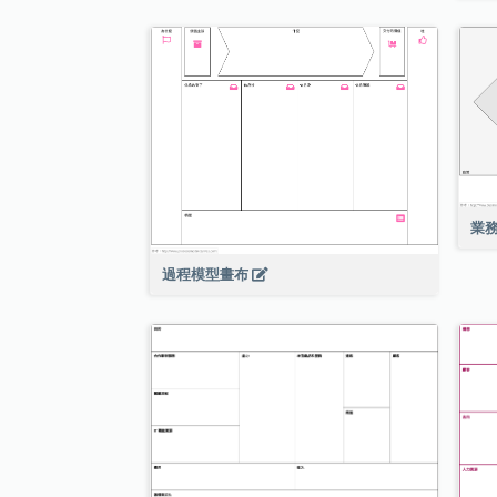
業
過程模型畫布