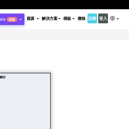
資源
解決方案
模板
價格
註冊
登入
ols
全新