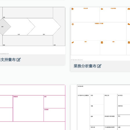
務支持畫布
業務分析畫布