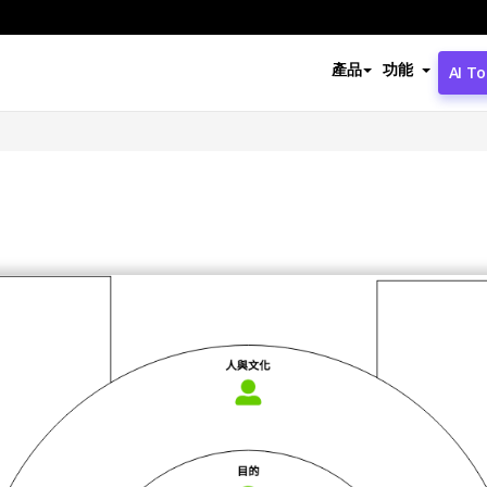
產品
功能
AI To