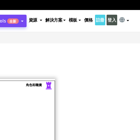
資源
解決方案
模板
價格
註冊
登入
ols
全新