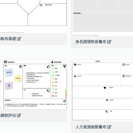
隊帆布基礎
角色期望映射畫布
業績效評估
人力資源創新畫布