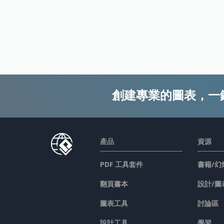
創建專業的圖表，一
產品
資源
PDF 工具套件
書籍/幻
翻頁書本
設計/圖
圖表工具
討論區
設計工具
學習