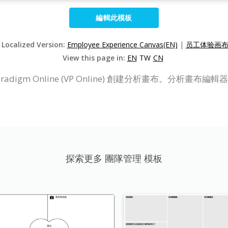
編輯此模板
 Localized Version:
Employee Experience Canvas(EN)
|
员工体验画布(
View this page in:
EN
TW
CN
radigm Online (VP Online) 創建分析畫布。分
探索更多 團隊管理 模板