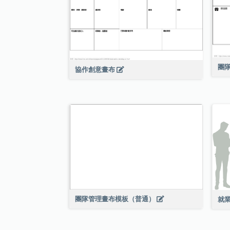
團
協作創意畫布
團隊管理畫布模板（普通）
就