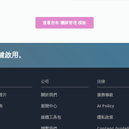
查看所有 團隊管理 模板
鍵啟用。
公司
法律
燈片
關於我們
服務條款
表
新聞中心
AI Policy
媒體工具包
隱私政策
聯繫我們
Content Guidel