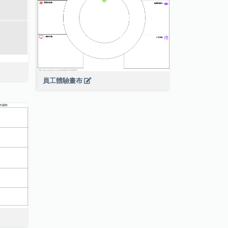
員工體驗畫布