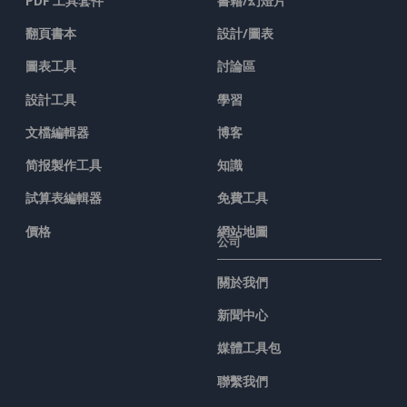
PDF 工具套件
書籍/幻燈片
翻頁書本
設計/圖表
圖表工具
討論區
設計工具
學習
文檔編輯器
博客
简报製作工具
知識
試算表編輯器
免費工具
價格
網站地圖
公司
關於我們
新聞中心
媒體工具包
聯繫我們