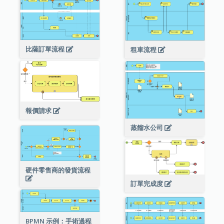
比薩訂單流程
租車流程
報價請求
蒸餾水公司
硬件零售商的發貨流程
訂單完成度
BPMN 示例：手術過程