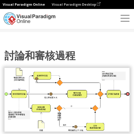
Visual Paradigm Online
Visual Paradigm Desktop
圖表
模板
業務流程圖
討論和審核過程
討論和審核過程