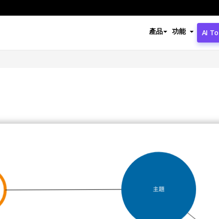
產品
功能
AI To