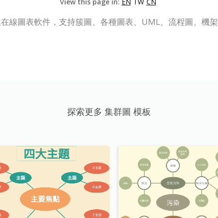
View this page in:
EN
TW
CN
P Online) 是一款在線圖表軟件，支持簇圖、各種圖表、UML、流
探索更多 集群圖 模板