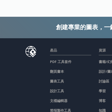
創建專業的圖表，一
產品
資源
PDF 工具套件
書籍/幻
翻頁書本
設計/圖
圖表工具
討論區
設計工具
學習
文檔編輯器
博客
简报製作工具
知識