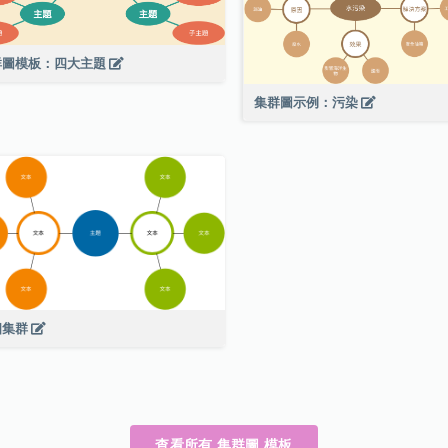
群圖模板：四大主題
集群圖示例：污染
個集群
查看所有 集群圖 模板