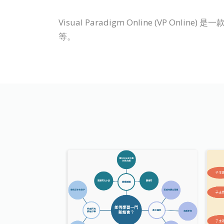
Visual Paradigm Online (V
等。