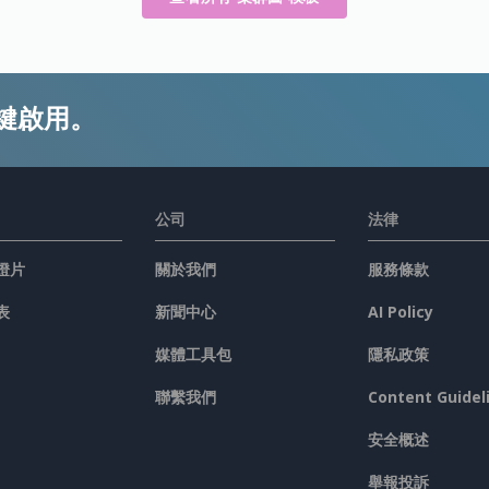
鍵啟用。
公司
法律
燈片
關於我們
服務條款
表
新聞中心
AI Policy
媒體工具包
隱私政策
聯繫我們
Content Guidel
安全概述
舉報投訴