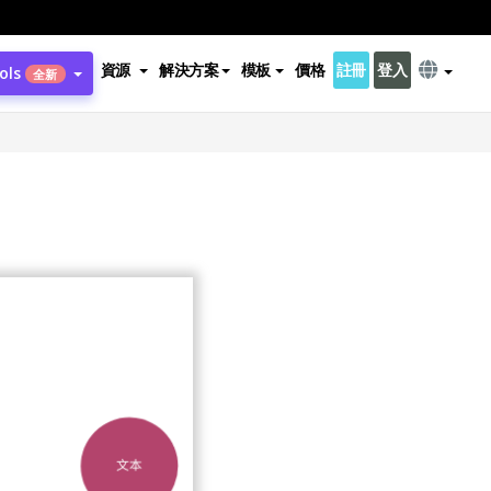
資源
解決方案
模板
價格
註冊
登入
ols
全新