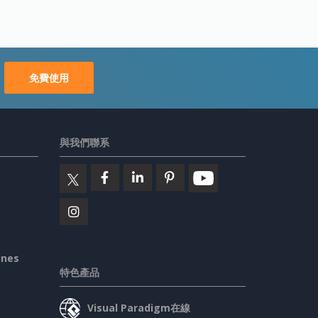
免費使用
與我們聯系
ines
特色產品
Visual Paradigm在線