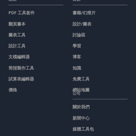
PDF 工具套件
書籍/幻燈片
翻頁書本
設計/圖表
圖表工具
討論區
設計工具
學習
文檔編輯器
博客
简报製作工具
知識
試算表編輯器
免費工具
價格
網站地圖
公司
關於我們
新聞中心
媒體工具包