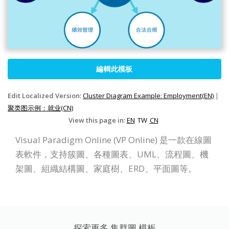
編輯此模板
Edit Localized Version:
Cluster Diagram Example: Employment(EN)
|
聚类图示例：就业(CN)
View this page in:
EN
TW
CN
Visual Paradigm Online (VP Online) 是一款在線圖
表軟件，支持簇圖、各種圖表、UML、流程圖、機
架圖、組織結構圖、家庭樹、ERD、平面圖等。
探索更多 集群圖 模板