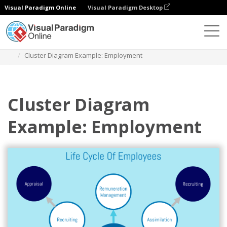
Visual Paradigm Online
Visual Paradigm Desktop
ダイアグラム
テンプレート
クラスター図
Cluster Diagram Example: Employment
Cluster Diagram
Example: Employment