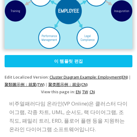
이 템플릿 편집
Edit Localized Version:
Cluster Diagram Example: Employment(EN)
|
聚類圖示例：就業(TW)
|
聚类图示例：就业(CN)
View this page in:
EN
TW
CN
비주얼패러다임 온라인(VP Online)은 클러스터 다이
어그램, 각종 차트, UML, 순서도, 랙 다이어그램, 조
직도, 패밀리 트리, ERD, 플로어 플랜 등을 지원하는
온라인 다이어그램 소프트웨어입니다.