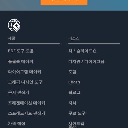
제품
리소스
PDF 도구 모음
책 / 슬라이드쇼
플립북 메이커
디자인 / 다이어그램
다이어그램 메이커
포럼
그래픽 디자인 도구
Learn
문서 편집기
블로그
프레젠테이션 메이커
지식
스프레드시트 편집기
무료 도구
가격 책정
사이트맵
회사