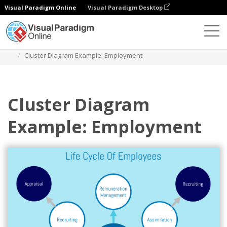
Visual Paradigm Online
Visual Paradigm Desktop
다이어그램
템플릿
클러스터 다이어그램
Cluster Diagram Example: Employment
Cluster Diagram
Example: Employment