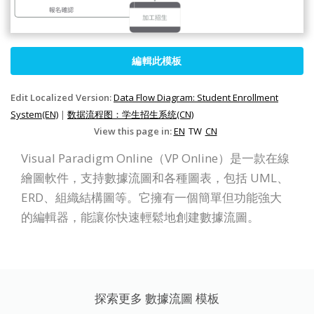
編輯此模板
Edit Localized Version:
Data Flow Diagram: Student Enrollment
System(EN)
|
数据流程图：学生招生系统(CN)
View this page in:
EN
TW
CN
Visual Paradigm Online（VP Online）是一款在線
繪圖軟件，支持數據流圖和各種圖表，包括 UML、
ERD、組織結構圖等。它擁有一個簡單但功能強大
的編輯器，能讓你快速輕鬆地創建數據流圖。
探索更多 數據流圖 模板