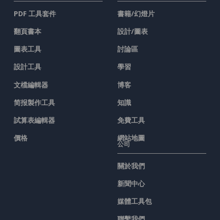
PDF 工具套件
書籍/幻燈片
翻頁書本
設計/圖表
圖表工具
討論區
設計工具
學習
文檔編輯器
博客
简报製作工具
知識
試算表編輯器
免費工具
價格
網站地圖
公司
關於我們
新聞中心
媒體工具包
聯繫我們