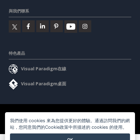
與我們聯系
特色產品
Visual Paradigm在線
Visual Paradigm桌面
©2026 by Visual Paradigm. 版權所有。
服務條款
AI Policy
我們使用 cookies 來為您提供更好的體驗。通過訪問我們的網
隱私政策
站，您同意我們的Cookie政策中所描述的 cookies 的使用。
Content Guidelines
安全概述
OK