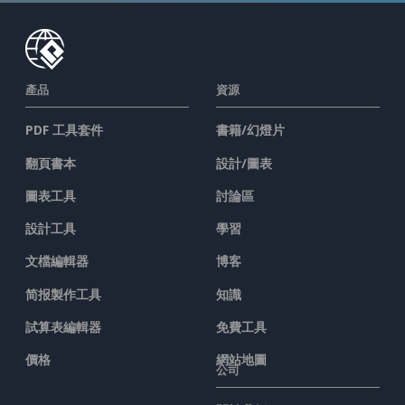
產品
資源
PDF 工具套件
書籍/幻燈片
翻頁書本
設計/圖表
圖表工具
討論區
設計工具
學習
文檔編輯器
博客
简报製作工具
知識
試算表編輯器
免費工具
價格
網站地圖
公司