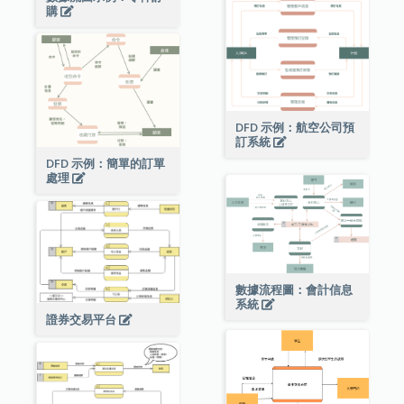
購
DFD 示例：航空公司預
訂系統
DFD 示例：簡單的訂單
處理
數據流程圖：會計信息
系統
證券交易平台