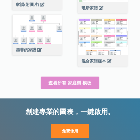
家譜(附圖片)
瓊斯家譜
墨菲的家譜
混合家譜樣本
查看所有 家庭樹 模板
創建專業的圖表，一鍵啟用。
免費使用