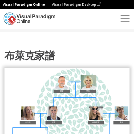
Visual Paradigm Online
Visual Paradigm Desktop
圖表
模板
家庭樹
布萊克家譜
布萊克家譜