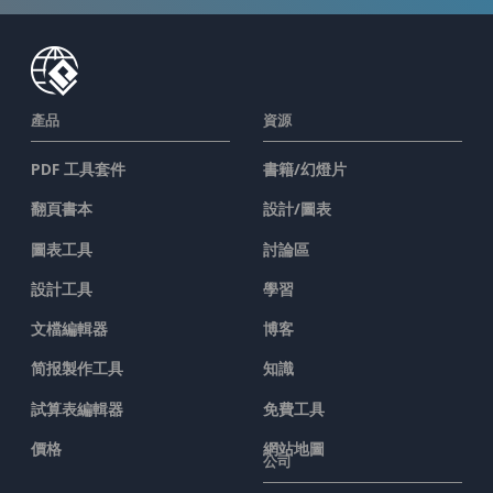
產品
資源
PDF 工具套件
書籍/幻燈片
翻頁書本
設計/圖表
圖表工具
討論區
設計工具
學習
文檔編輯器
博客
简报製作工具
知識
試算表編輯器
免費工具
價格
網站地圖
公司