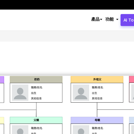
產品
功能
AI To