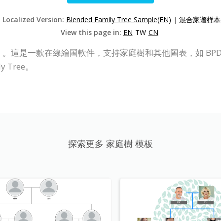
t Localized Version:
Blended Family Tree Sample(EN)
|
混合家谱样本(
View this page in:
EN
TW
CN
（VP Online）。這是一款在線繪圖軟件，支持家庭樹和其他圖表，如
 Tree。
探索更多 家庭樹 模板