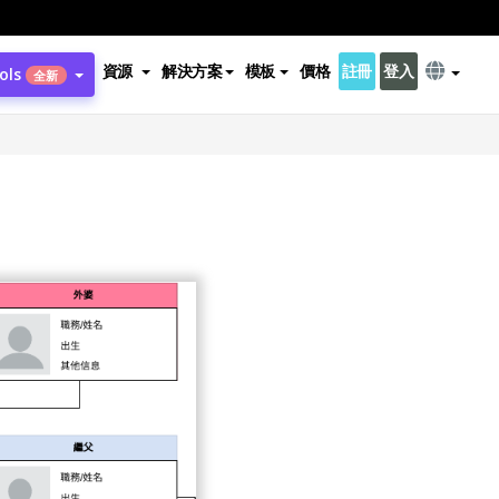
資源
解決方案
模板
價格
註冊
登入
ols
全新