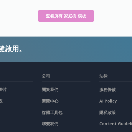
查看所有 家庭樹 模板
鍵啟用。
公司
法律
燈片
關於我們
服務條款
表
新聞中心
AI Policy
媒體工具包
隱私政策
聯繫我們
Content Guidel