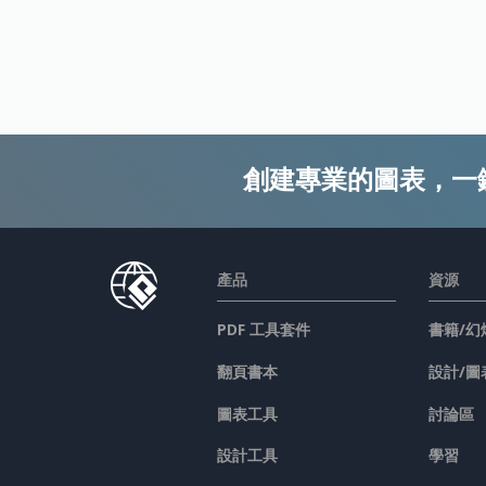
創建專業的圖表，一
產品
資源
PDF 工具套件
書籍/幻
翻頁書本
設計/圖
圖表工具
討論區
設計工具
學習