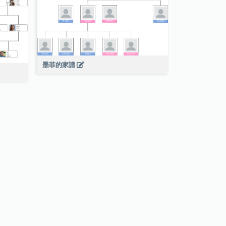
墨菲的家譜