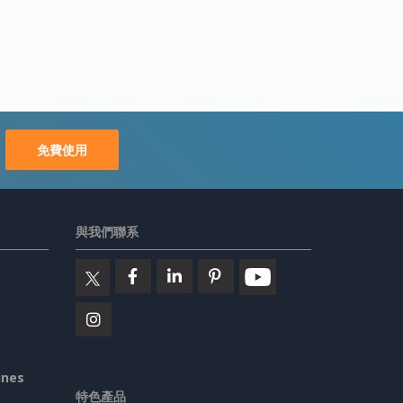
免費使用
與我們聯系
ines
特色產品