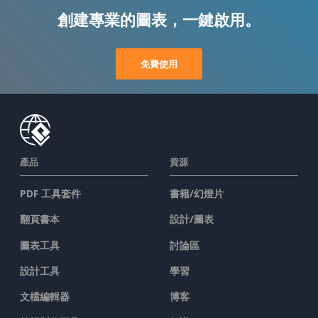
創建專業的圖表，一鍵啟用。
免費使用
產品
資源
PDF 工具套件
書籍/幻燈片
翻頁書本
設計/圖表
圖表工具
討論區
設計工具
學習
文檔編輯器
博客