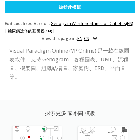
編輯此模板
Edit Localized Version:
Genogram With Inheritance of Diabetes(EN)
|
糖尿病遗传的基因图(CN)
|
View this page in:
EN
CN
TW
Visual Paradigm Online (VP Online) 是一款在線圖
表軟件，支持 Genogram、各種圖表、UML、流程
圖、機架圖、組織結構圖、家庭樹、ERD、平面圖
等。
探索更多 家系圖 模板