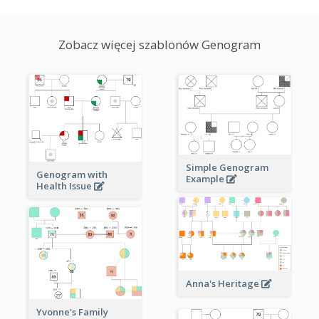
Zobacz więcej szablonów Genogram
Simple Genogram
Genogram with
Example
Health Issue
Anna's Heritage
Yvonne's Family