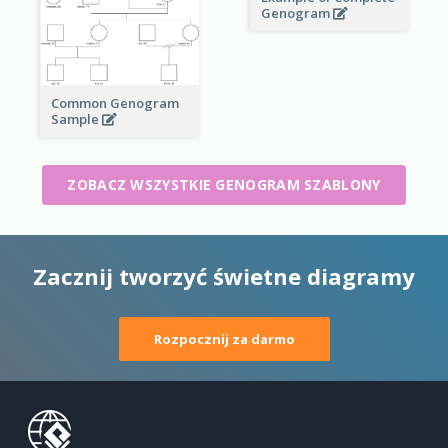
Genogram
Common Genogram
Sample
ZOBACZ WSZYSTKIE GENOGRAM SZABLONY
Zacznij tworzyć świetne diagramy
Rozpocznij za darmo