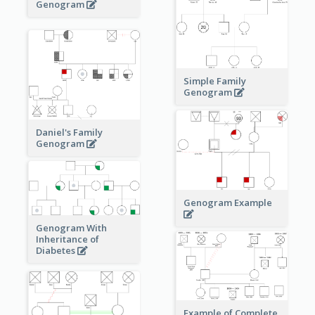
Genogram
Simple Family
Genogram
Daniel's Family
Genogram
Genogram Example
Genogram With
Inheritance of
Diabetes
Example of Complete