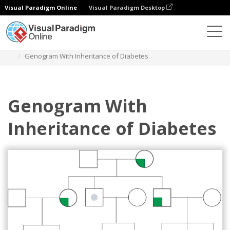
Visual Paradigm Online
Visual Paradigm Desktop
Diagramy
Szablony
Genogram
Genogram With Inheritance of Diabetes
Genogram With
Inheritance of Diabetes