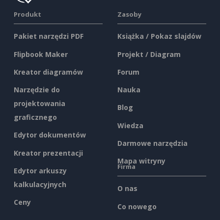
Produkt
Zasoby
Pakiet narzędzi PDF
Książka / Pokaz slajdów
Flipbook Maker
Projekt / Diagram
Kreator diagramów
Forum
Narzędzie do
Nauka
projektowania
Blog
graficznego
Wiedza
Edytor dokumentów
Darmowe narzędzia
Kreator prezentacji
Mapa witryny
Firma
Edytor arkuszy
kalkulacyjnych
O nas
Ceny
Co nowego