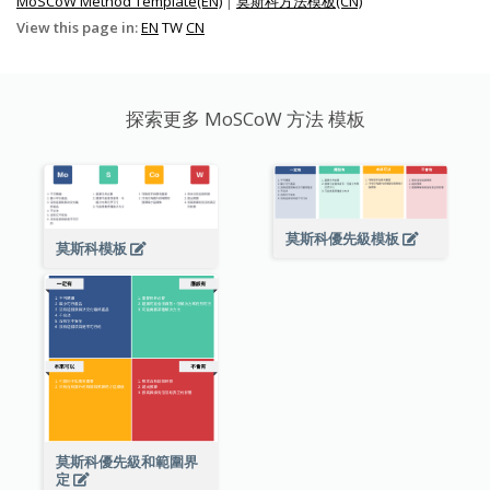
MoSCoW Method Template(EN)
|
莫斯科方法模板(CN)
View this page in:
EN
TW
CN
探索更多 MoSCoW 方法 模板
莫斯科優先級模板
莫斯科模板
莫斯科優先級和範圍界
定