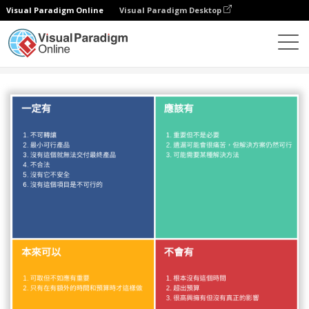
Visual Paradigm Online
Visual Paradigm Desktop
圖表
模板
MoSCoW 方法
莫斯科方法模板