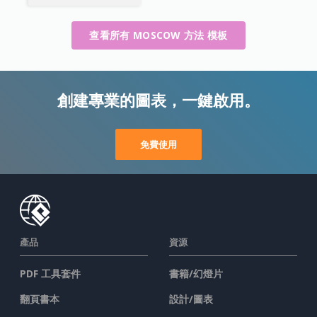
查看所有 MOSCOW 方法 模板
創建專業的圖表，一鍵啟用。
免費使用
產品
資源
PDF 工具套件
書籍/幻燈片
翻頁書本
設計/圖表