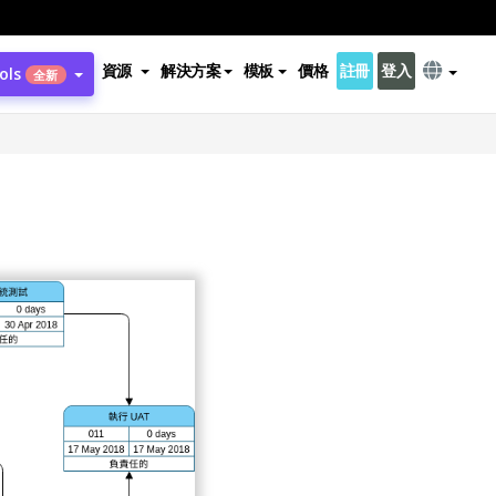
資源
解決方案
模板
價格
註冊
登入
ols
全新