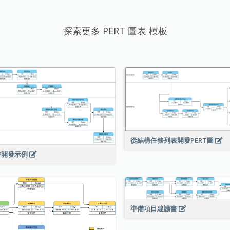
探索更多 PERT 圖表 模板
從結構任務列表開發PERT圖
件開發示例
準備項目建議書