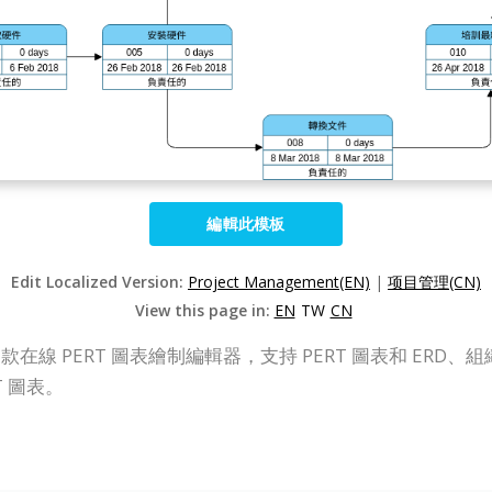
編輯此模板
Edit Localized Version:
Project Management(EN)
|
项目管理(CN)
View this page in:
EN
TW
CN
nline）是一款在線 PERT 圖表繪制編輯器，支持 PERT 圖表和 
 圖表。