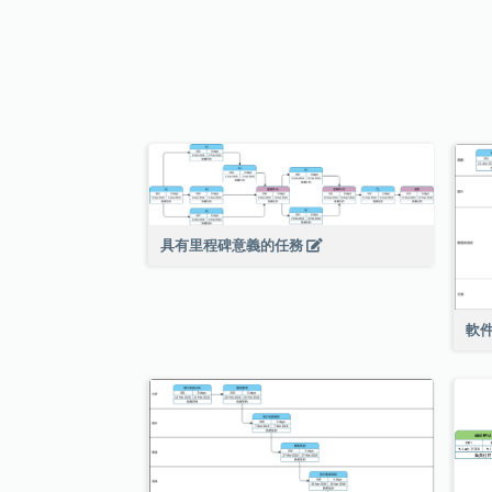
具有里程碑意義的任務
軟