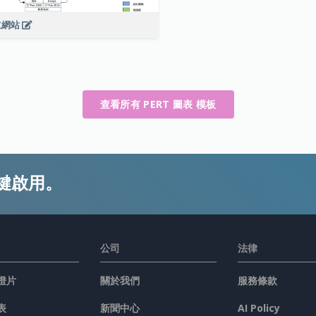
立網站
查看所有 PERT 圖表 模板
鍵啟用。
公司
法律
燈片
關於我們
服務條款
表
新聞中心
AI Policy