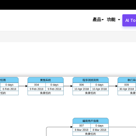
產品
功能
AI To