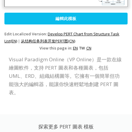
編輯此模板
Edit Localized Version:
Develop PERT Chart from Structure Task
List(EN)
|
从结构任务列表开发PERT图(CN)
View this page in:
EN
TW
CN
Visual Paradigm Online（VP Online）是一款在線
繪圖軟件，支持 PERT 圖表和各種圖表，包括
UML、ERD、組織結構圖等。它擁有一個簡單但功
能強大的編輯器，能讓你快速輕鬆地創建 PERT 圖
表。
探索更多 PERT 圖表 模板