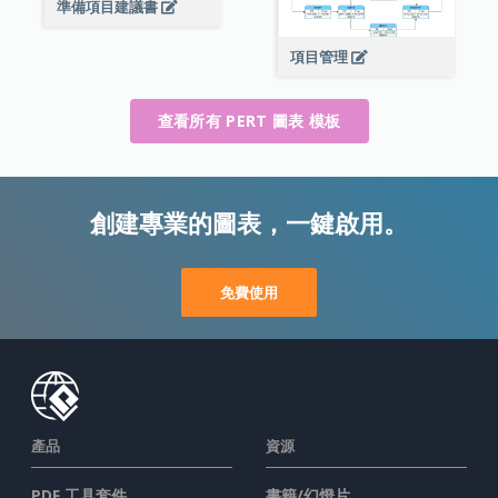
準備項目建議書
項目管理
查看所有 PERT 圖表 模板
創建專業的圖表，一鍵啟用。
免費使用
產品
資源
PDF 工具套件
書籍/幻燈片