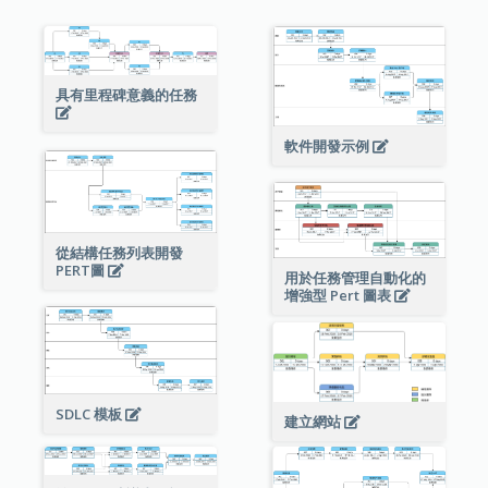
具有里程碑意義的任務
軟件開發示例
從結構任務列表開發
PERT圖
用於任務管理自動化的
增強型 Pert 圖表
SDLC 模板
建立網站