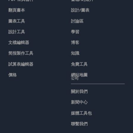
翻頁書本
設計/圖表
圖表工具
討論區
設計工具
學習
文檔編輯器
博客
简报製作工具
知識
試算表編輯器
免費工具
價格
網站地圖
公司
關於我們
新聞中心
媒體工具包
聯繫我們