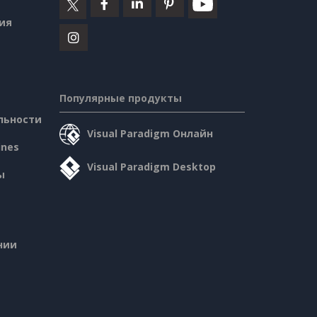
ия
Популярные продукты
льности
Visual Paradigm Онлайн
ines
Visual Paradigm Desktop
ы
нии