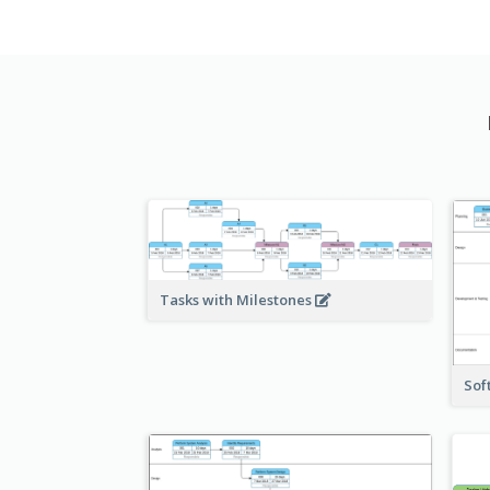
Tasks with Milestones
Sof