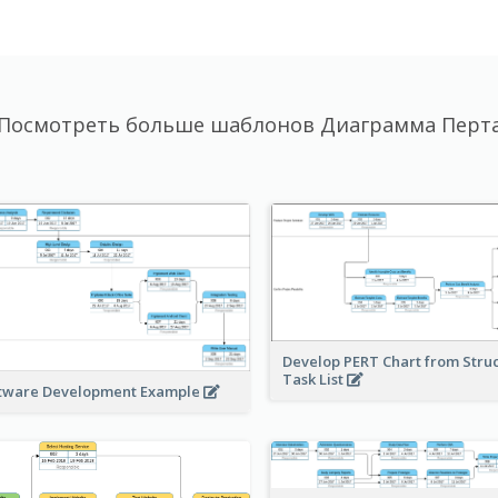
Посмотреть больше шаблонов Диаграмма Перт
Develop PERT Chart from Stru
Task List
tware Development Example