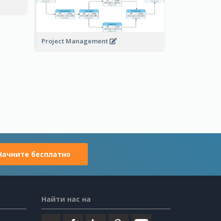
Project Management
Начните бесплатно
Найти нас на