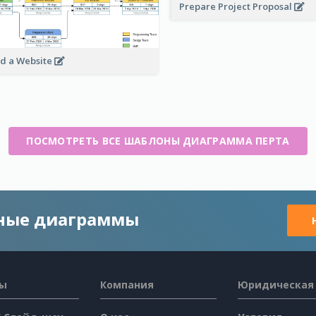
Prepare Project Proposal
ld a Website
ПОСМОТРЕТЬ ВСЕ ШАБЛОНЫ ДИАГРАММА ПЕРТА
чные диаграммы
сы
Компания
Юридическая