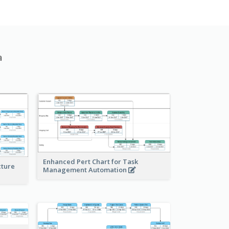
а
Enhanced Pert Chart for Task
cture
Management Automation