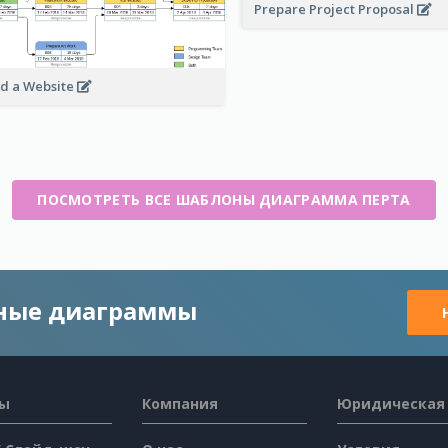
Prepare Project Proposal
ld a Website
ПОСМОТРЕТЬ ВСЕ ШАБЛОНЫ ДИАГРАММА ПЕРТА
чные диаграммы
сы
Компания
Юридическая