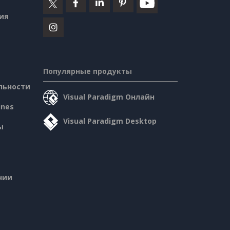
ия
Популярные продукты
льности
Visual Paradigm Онлайн
ines
Visual Paradigm Desktop
ы
нии