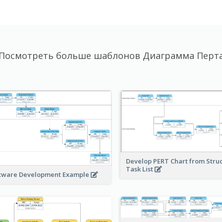
Посмотреть больше шаблонов Диаграмма Перт
Develop PERT Chart from Stru
Task List
tware Development Example