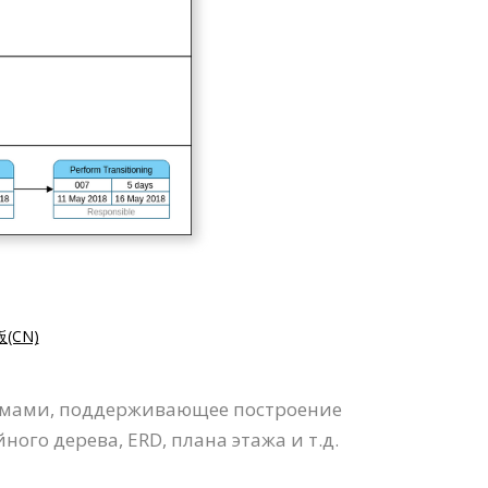
板(CN)
раммами, поддерживающее построение
ого дерева, ERD, плана этажа и т.д.