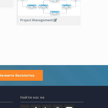
Project Management
Начните бесплатно
Найти нас на