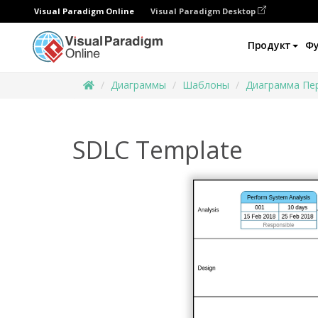
Visual Paradigm Online
Visual Paradigm Desktop
Продукт
Ф
Диаграммы
Шаблоны
Диаграмма Пе
SDLC Template