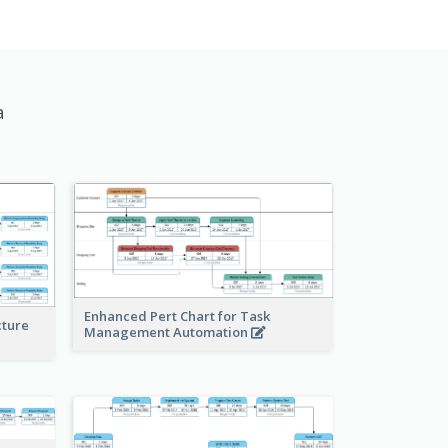
а
Enhanced Pert Chart for Task
cture
Management Automation