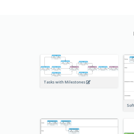
Tasks with Milestones
Sof