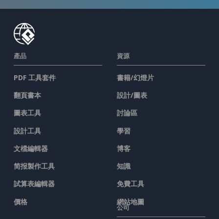
產品
資源
PDF 工具套件
書籍/幻燈片
翻頁書本
設計/圖表
圖表工具
討論區
設計工具
學習
文檔編輯器
博客
简报製作工具
知識
試算表編輯器
免費工具
價格
網站地圖
公司