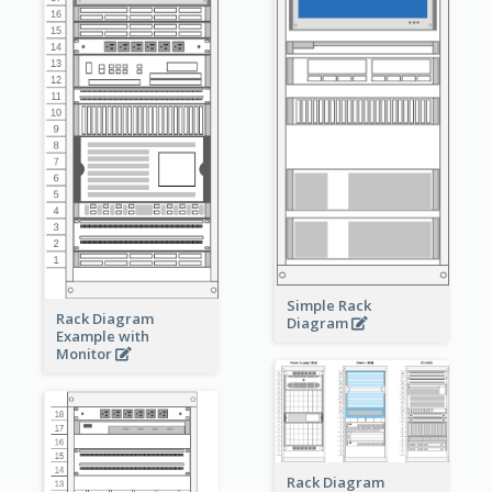
Simple Rack
Rack Diagram
Diagram
Example with
Monitor
Rack Diagram