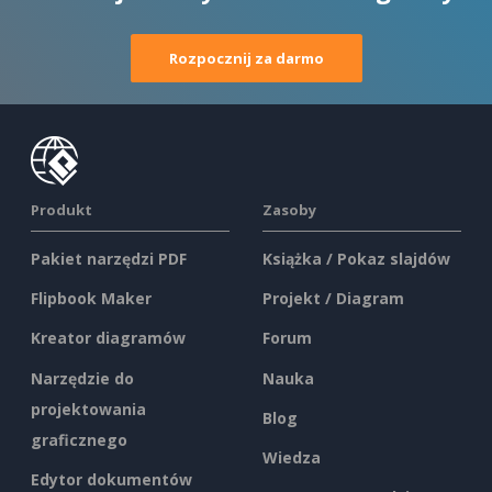
Rozpocznij za darmo
Produkt
Zasoby
Pakiet narzędzi PDF
Książka / Pokaz slajdów
Flipbook Maker
Projekt / Diagram
Kreator diagramów
Forum
Narzędzie do
Nauka
projektowania
Blog
graficznego
Wiedza
Edytor dokumentów