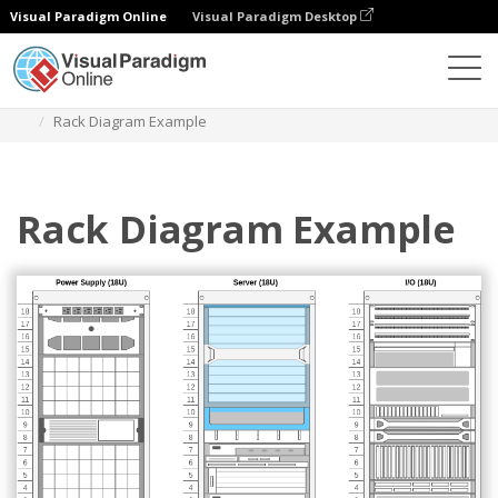
Visual Paradigm Online
Visual Paradigm Desktop
Diagramy
Szablony
Schemat szafy
Rack Diagram Example
Rack Diagram Example