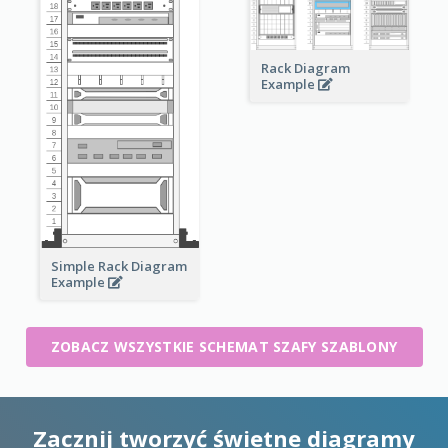
Rack Diagram
Example
Simple Rack Diagram
Example
ZOBACZ WSZYSTKIE SCHEMAT SZAFY SZABLONY
Zacznij tworzyć świetne diagramy