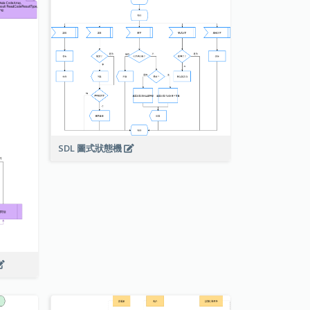
SDL 圖式狀態機