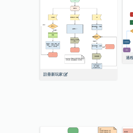
過程
註冊新玩家