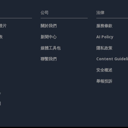
公司
法律
燈片
關於我們
服務條款
表
新聞中心
AI Policy
媒體工具包
隱私政策
聯繫我們
Content Guidel
安全概述
舉報投訴
具
圖