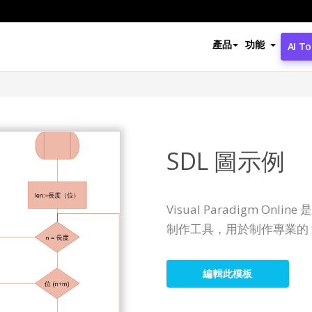
產品
功能
AI To
SDL 圖示例
Visual Paradigm O
制作工具，用於制作專業的 S
編輯此模板