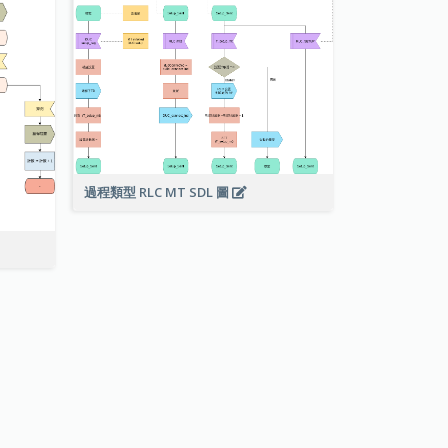
過程類型 RLC MT SDL 圖