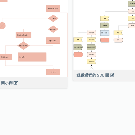
遊戲過程的 SDL 圖
L 圖示例