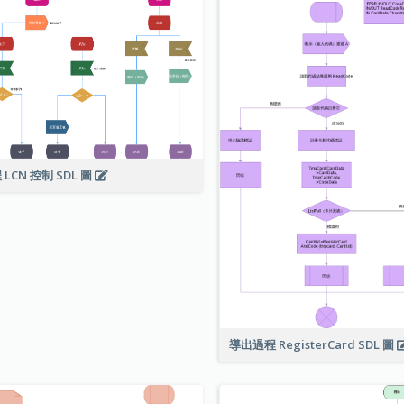
 LCN 控制 SDL 圖
導出過程 RegisterCard SDL 圖