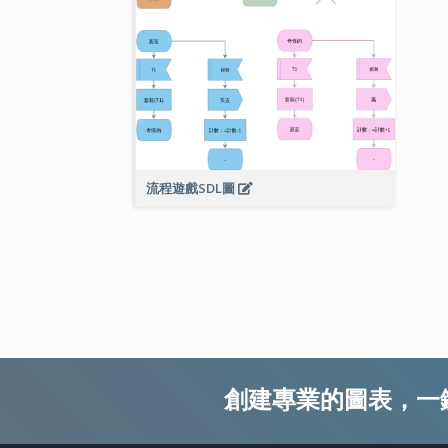
流程遊戲SDL圖
創建專業的圖表，一