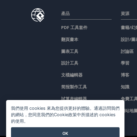
產品
資源
PDF 工具套件
書籍/幻
翻頁書本
設計/圖
圖表工具
討論區
設計工具
學習
文檔編輯器
博客
简报製作工具
知識
試算表編輯器
免費工
我們使用 cookies 來為您提供更好的體驗。通過訪問我們
價格
網站地
的網站，您同意我們的Cookie政策中所描述的 cookies
的使用。
OK