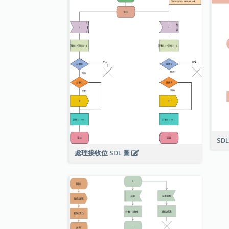
SD
處理接收位 SDL 圖