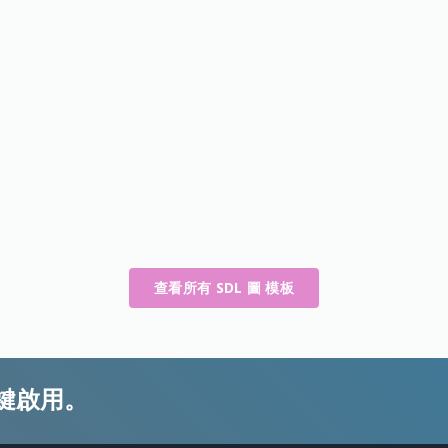
查看所有 SDL 圖 模板
鍵啟用。