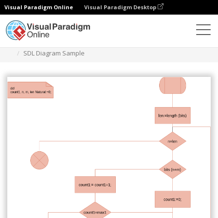
Visual Paradigm Online
Visual Paradigm Desktop
Diagramy
Szablony
Diagram SDL
SDL Diagram Sample