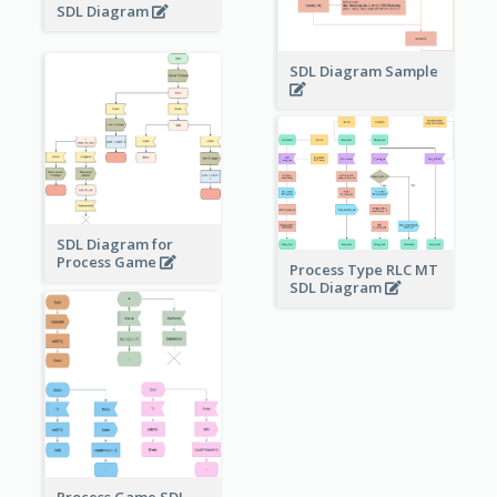
SDL Diagram
SDL Diagram Sample
SDL Diagram for
Process Game
Process Type RLC MT
SDL Diagram
Process Game SDL