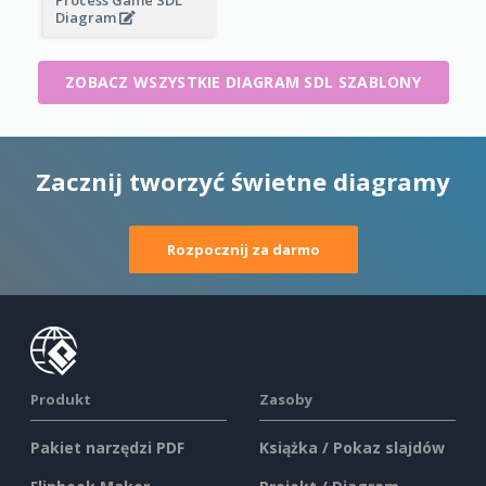
Diagram
ZOBACZ WSZYSTKIE DIAGRAM SDL SZABLONY
Zacznij tworzyć świetne diagramy
Rozpocznij za darmo
Produkt
Zasoby
Pakiet narzędzi PDF
Książka / Pokaz slajdów