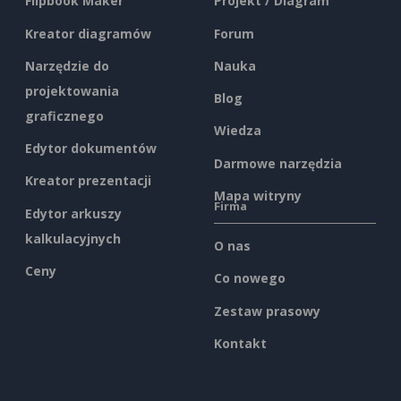
Flipbook Maker
Projekt / Diagram
Kreator diagramów
Forum
Narzędzie do
Nauka
projektowania
Blog
graficznego
Wiedza
Edytor dokumentów
Darmowe narzędzia
Kreator prezentacji
Mapa witryny
Firma
Edytor arkuszy
kalkulacyjnych
O nas
Ceny
Co nowego
Zestaw prasowy
Kontakt