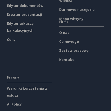
Wiedza
Edytor dokumentów
Darmowe narzędzia
Kreator prezentacji
Mapa witryny
Firma
Edytor arkuszy
kalkulacyjnych
O nas
Ceny
Co nowego
Zestaw prasowy
Kontakt
Prawny
Warunki korzystania z
usługi
AI Policy