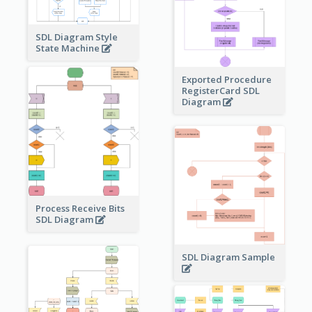
SDL Diagram Style
State Machine
Exported Procedure
RegisterCard SDL
Diagram
Process Receive Bits
SDL Diagram
SDL Diagram Sample