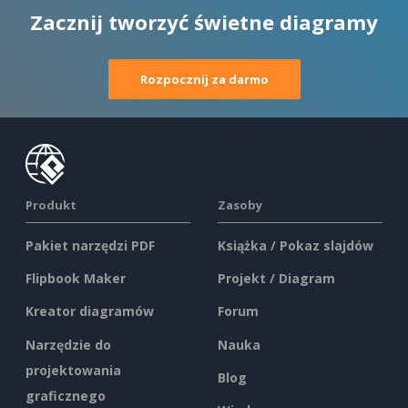
Zacznij tworzyć świetne diagramy
Rozpocznij za darmo
Produkt
Zasoby
Pakiet narzędzi PDF
Książka / Pokaz slajdów
Flipbook Maker
Projekt / Diagram
Kreator diagramów
Forum
Narzędzie do
Nauka
projektowania
Blog
graficznego