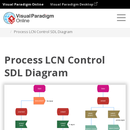
Visual Paradigm Online
Visual Paradigm Desktop
Diagramy
Szablony
Diagram SDL
Process LCN Control SDL Diagram
Process LCN Control
SDL Diagram