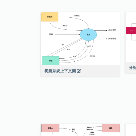
分
餐廳系統上下文圖