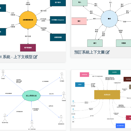
預訂系統上下文圖
M 系統 - 上下文模型