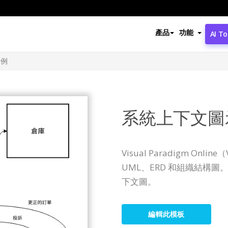
產品
功能
AI To
示例
系統上下文圖
Visual Paradigm On
UML、ERD 和組織結構
下文圖。
編輯此模板