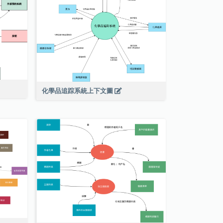
化學品追踪系統上下文圖