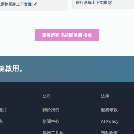
銀行系統上下文圖
上購物系統上下文圖
查看所有 系統關係圖 模板
鍵啟用。
公司
法律
燈片
關於我們
服務條款
表
新聞中心
AI Policy
媒體工具包
隱私政策