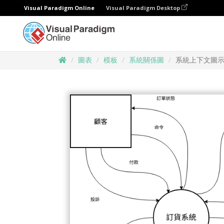
Visual Paradigm Online
Visual Paradigm Desktop
圖表
模板
系統關係圖
系統上下文圖