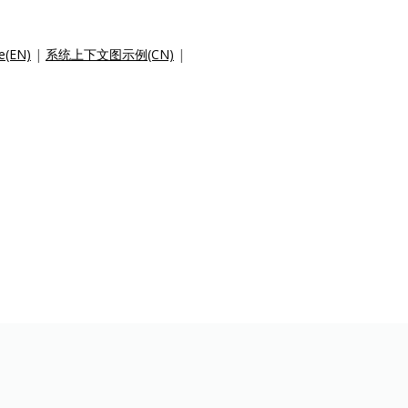
e(EN)
|
系统上下文图示例(CN)
|