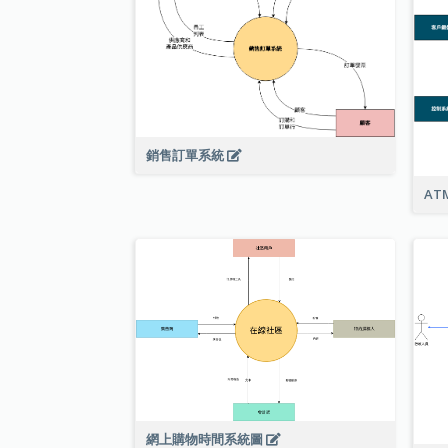
銷售訂單系統
AT
網上購物時間系統圖