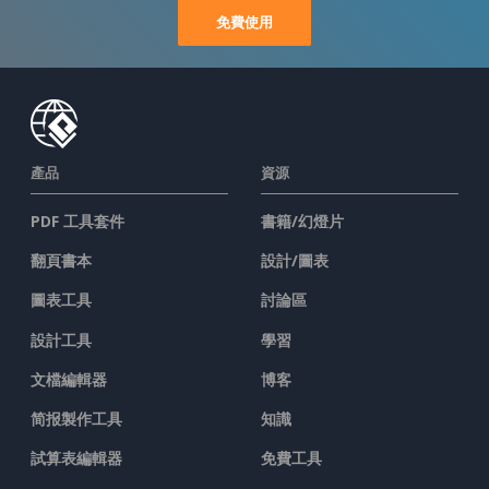
免費使用
產品
資源
PDF 工具套件
書籍/幻燈片
翻頁書本
設計/圖表
圖表工具
討論區
設計工具
學習
文檔編輯器
博客
简报製作工具
知識
試算表編輯器
免費工具