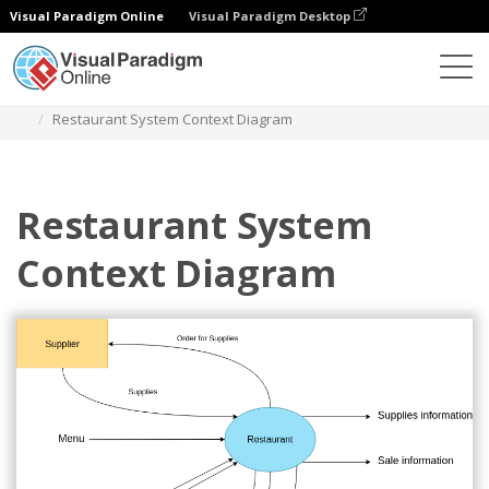
Visual Paradigm Online
Visual Paradigm Desktop
다이어그램
템플릿
시스템 컨텍스트 다이어그램
Restaurant System Context Diagram
Restaurant System
Context Diagram