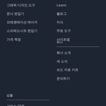
그래픽 디자인 도구
Learn
문서 편집기
블로그
프레젠테이션 메이커
지식
스프레드시트 편집기
무료 도구
가격 책정
사이트맵
회사
회사 소개
새 소식
보도 자료 키트
문의하기
법률
서비스 약관