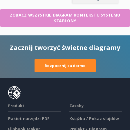
ZOBACZ WSZYSTKIE DIAGRAM KONTEKSTU SYSTEMU
SZABLONY
Zacznij tworzyć świetne diagramy
Rozpocznij za darmo
Produkt
Zasoby
Pakiet narzędzi PDF
Książka / Pokaz slajdów
Flipbook Maker
Projekt / Diagram