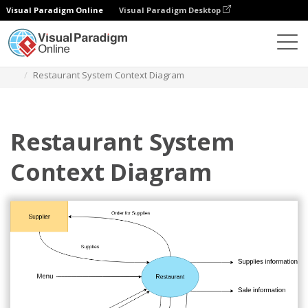
Visual Paradigm Online
Visual Paradigm Desktop
Diagramy
Szablony
Diagram kontekstu systemu
Restaurant System Context Diagram
Restaurant System
Context Diagram