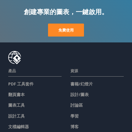
創建專業的圖表，一鍵啟用。
免費使用
產品
資源
PDF 工具套件
書籍/幻燈片
翻頁書本
設計/圖表
圖表工具
討論區
設計工具
學習
文檔編輯器
博客