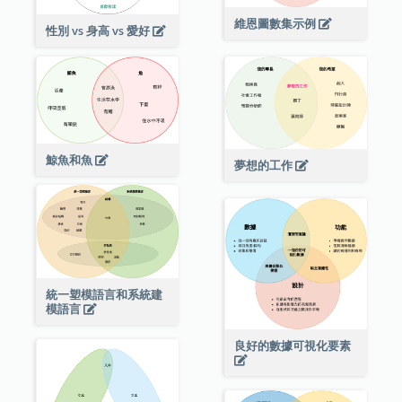
維恩圖數集示例
性別 vs 身高 vs 愛好
鯨魚和魚
夢想的工作
統一塑模語言和系統建
模語言
良好的數據可視化要素