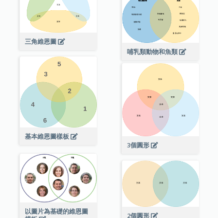
三角維恩圖
哺乳類動物和魚類
基本維恩圖樣板
3個圓形
以圖片為基礎的維恩圖
2個圓形