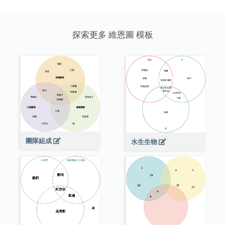
探索更多 維恩圖 模板
團隊組成
水生生物