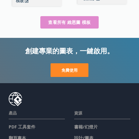
模板
查看所有 維恩圖 模板
創建專業的圖表，一鍵啟用。
免費使用
產品
資源
PDF 工具套件
書籍/幻燈片
翻頁書本
設計/圖表