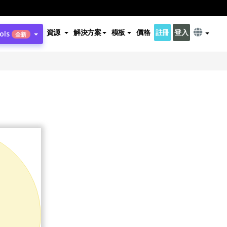
資源
解決方案
模板
價格
註冊
登入
ols
全新