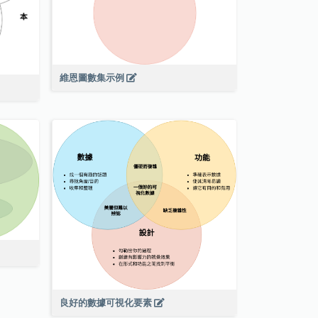
維恩圖數集示例
良好的數據可視化要素