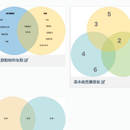
乳類動物和魚類
基本維恩圖樣板