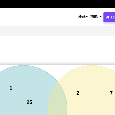
產品
功能
AI To