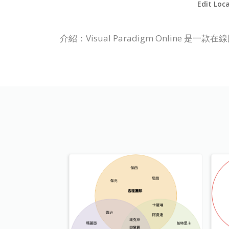
Edit Loc
介紹：Visual Paradigm Onlin