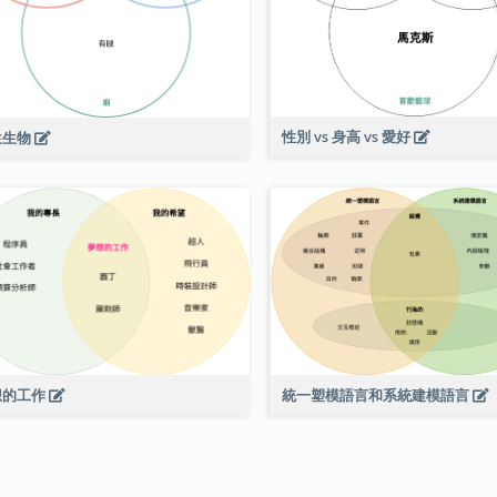
性別 vs 身高 vs 愛好
生生物
想的工作
統一塑模語言和系統建模語言