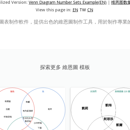
alized Version:
Venn Diagram Number Sets Example(EN)
|
维恩图数集
View this page in:
EN
TW
CN
e 是一款在線圖表制作軟件，提供出色的維恩圖制作工具，用於制作專
探索更多 維恩圖 模板