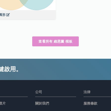
個圓形
查看所有 維恩圖 模板
鍵啟用。
公司
法律
燈片
關於我們
服務條款