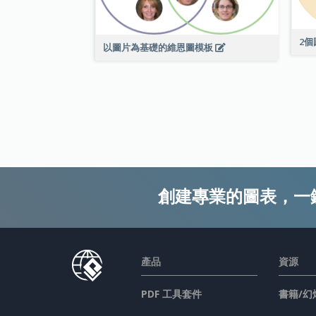
2
以圖片為基礎的維恩圖模板
創建專業的圖表，一
產品
資源
PDF 工具套件
書籍/幻