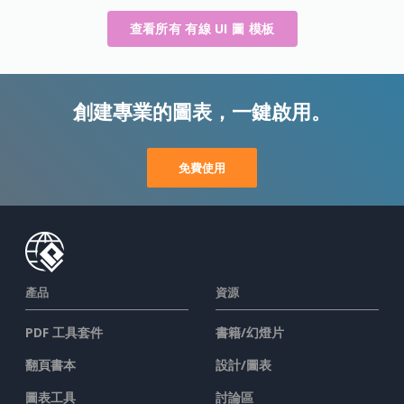
查看所有 有線 UI 圖 模板
創建專業的圖表，一鍵啟用。
免費使用
產品
資源
PDF 工具套件
書籍/幻燈片
翻頁書本
設計/圖表
圖表工具
討論區