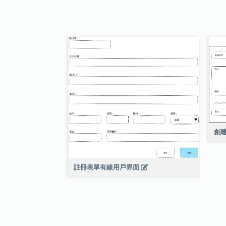
創
註冊表單有線用戶界面