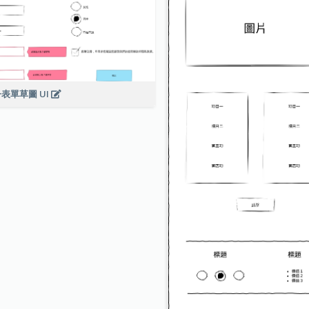
表單草圖 UI