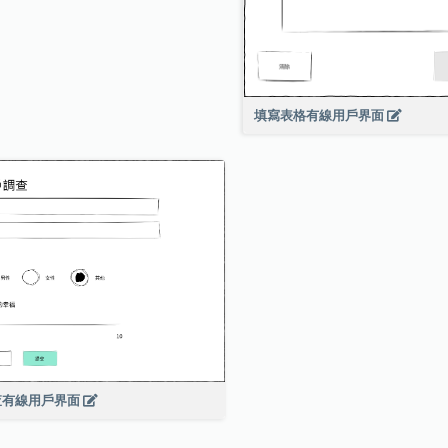
填寫表格有線用戶界面
查有線用戶界面