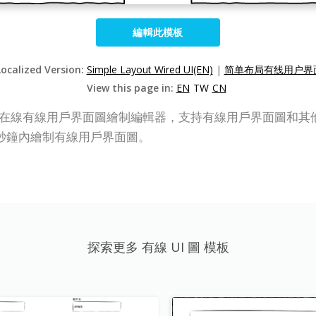
編輯此模板
Localized Version:
Simple Layout Wired UI(EN)
|
简单布局有线用户界面
View this page in:
EN
TW
CN
P Online)，一款在線有線用戶界面圖繪制編輯器，支持有線用戶界
秒鐘內繪制有線用戶界面圖。
探索更多 有線 UI 圖 模板