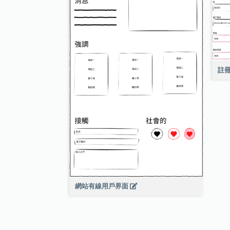
註冊
網站有線用戶界面