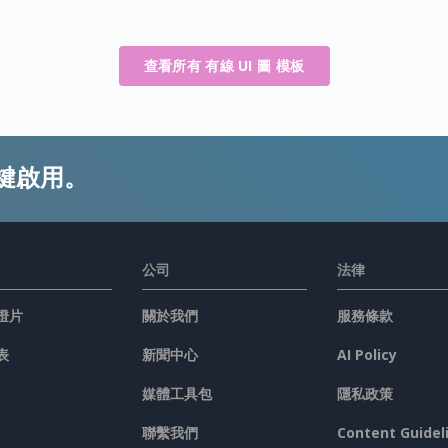
查看所有 有線 UI 圖 模板
鍵啟用。
公司
法律
燈片
關於我們
服務條款
表
新聞中心
AI Policy
媒體工具包
隱私政策
聯繫我們
Content Guidel