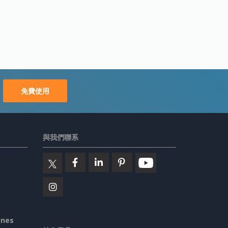
免費使用
與我們聯系
ines