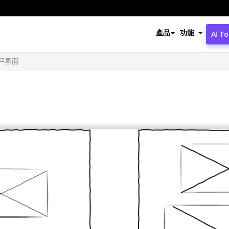
產品
功能
AI To
戶界面