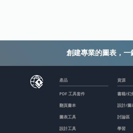
創建專業的圖表，一
產品
資源
PDF 工具套件
書籍/幻
翻頁書本
設計/圖
圖表工具
討論區
設計工具
學習