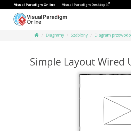
Visual Paradigm Online
Visual Paradigm Desktop
Diagramy
Szablony
Diagram przewodow
Simple Layout Wired 