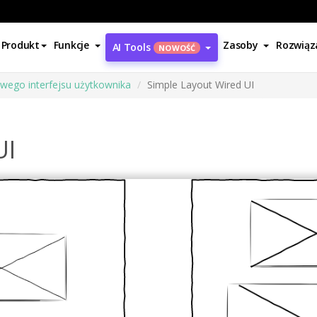
Produkt
Funkcje
Zasoby
Rozwiąz
AI Tools
NOWOŚĆ
ego interfejsu użytkownika
Simple Layout Wired UI
UI