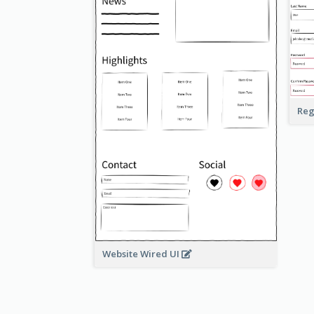
Reg
Website Wired UI