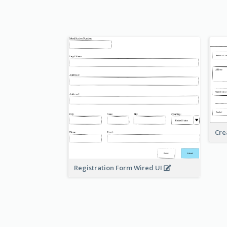
Cre
Registration Form Wired UI