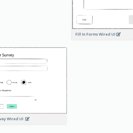
Fill In Forms Wired UI
vey Wired UI