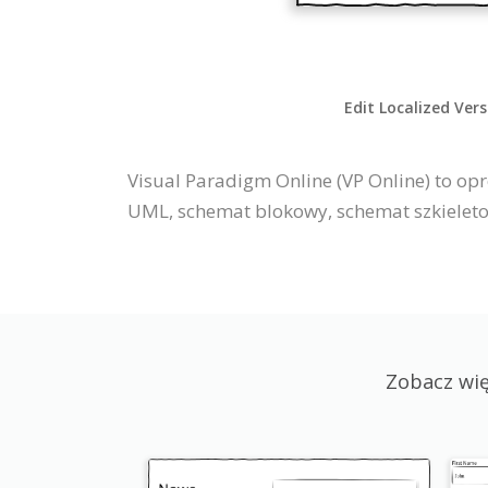
Edit Localized Ver
Visual Paradigm Online (VP Online) to o
UML, schemat blokowy, schemat szkieletow
Zobacz wi