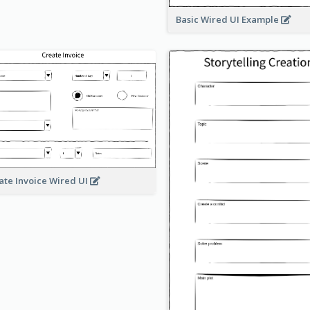
Basic Wired UI Example
ate Invoice Wired UI