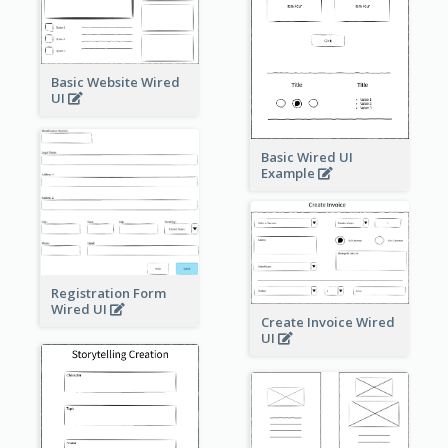
Basic Website Wired
UI
Basic Wired UI
Example
Registration Form
Wired UI
Create Invoice Wired
UI