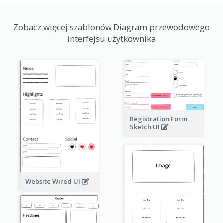
Zobacz więcej szablonów Diagram przewodowego
interfejsu użytkownika
Registration Form
Sketch UI
Website Wired UI