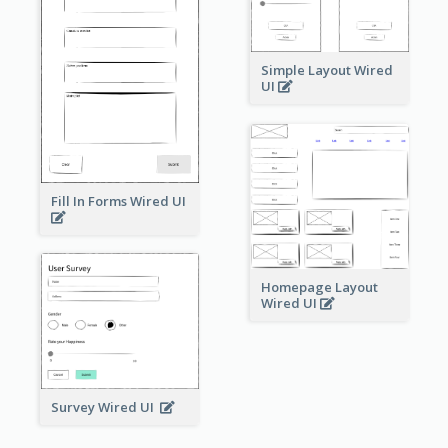
Simple Layout Wired
UI
Fill In Forms Wired UI
Homepage Layout
Wired UI
Survey Wired UI