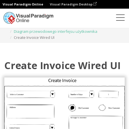
Visual Paradigm Online
Visual Paradigm Desktop
Diagramy
Szablony
Diagram przewodowego interfejsu użytkownika
Create Invoice Wired UI
Create Invoice Wired UI