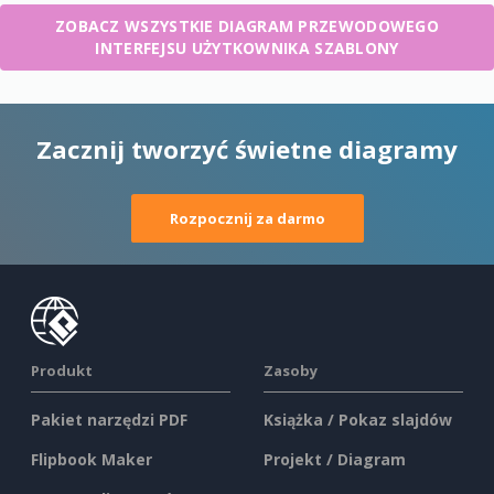
ZOBACZ WSZYSTKIE DIAGRAM PRZEWODOWEGO
INTERFEJSU UŻYTKOWNIKA SZABLONY
Zacznij tworzyć świetne diagramy
Rozpocznij za darmo
Produkt
Zasoby
Pakiet narzędzi PDF
Książka / Pokaz slajdów
Flipbook Maker
Projekt / Diagram