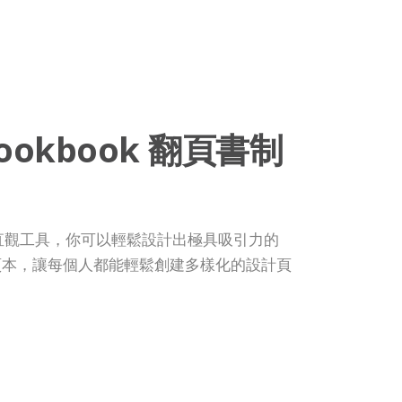
ookbook 翻頁書制
直觀工具，你可以輕鬆設計出極具吸引力的
k 翻頁本，讓每個人都能輕鬆創建多樣化的設計頁