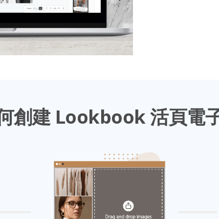
何創建 Lookbook 活頁電