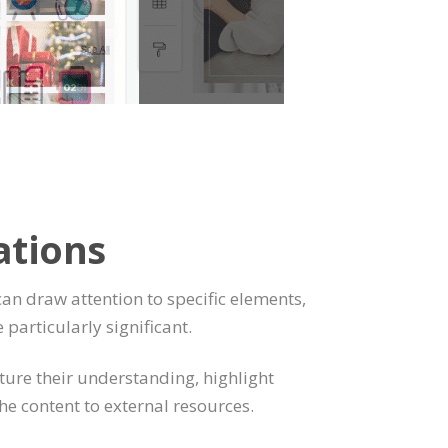
ations
can draw attention to specific elements,
e particularly significant.
pture their understanding, highlight
the content to external resources.