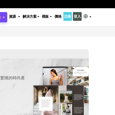
資源
解決方案
模板
價格
註冊
登入
令人驚嘆的時尚產