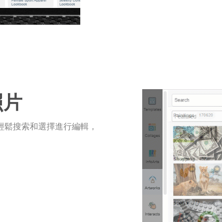
照片
輕鬆搜索和選擇進行編輯，