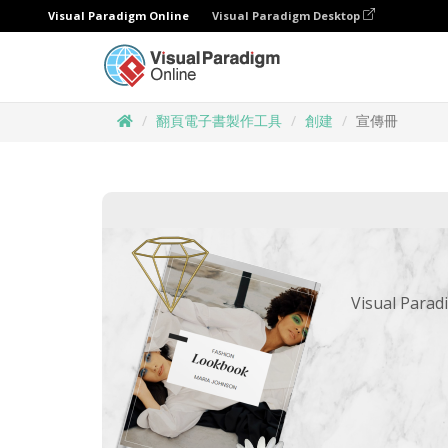
Visual Paradigm Online
Visual Paradigm Desktop
翻頁電子書製作工具
創建
宣傳冊
Visual 