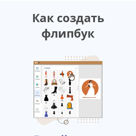
Как создать
флипбук