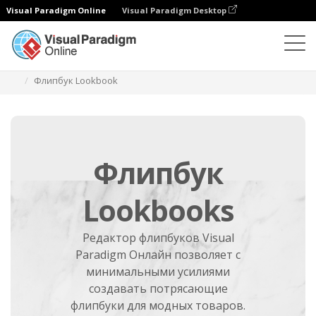
Visual Paradigm Online
Visual Paradigm Desktop
Программа для создания флипбуков
Создать
Флипбук Lookbook
Флипбук
Lookbooks
Редактор флипбуков Visual
Paradigm Онлайн позволяет с
минимальными усилиями
создавать потрясающие
флипбуки для модных товаров.