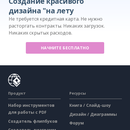
Создание красивого
дизайна "на лету
Не требуется кредитная карта. Не нужно
расторгать контракты. Никаких загрузок.
Никаких скрытых расходов.
НАЧНИТЕ БЕСПЛАТНО
Продукт
Ресурсы
Набор инструментов
Книга / Слайд-шоу
для работы с PDF
Дизайн / Диаграммы
Создатель флипбуков
Форум
Создатель диаграмм