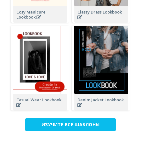
Cosy Manicure
Classy Dress Lookbook
Lookbook
Casual Wear Lookbook
Denim Jacket Lookbook
ИЗУЧИТЕ ВСЕ ШАБЛОНЫ