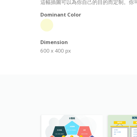
這幅插圖可以為你自己的目的而定制。你
Dominant Color
Dimension
600 x 400 px