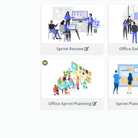
Sprint Review
Office Da
Office Sprint Planning
Sprint Pla