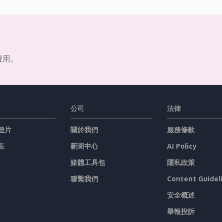
費用。
公司
法律
燈片
關於我們
服務條款
表
新聞中心
AI Policy
媒體工具包
隱私政策
聯繫我們
Content Guidel
安全概述
舉報投訴