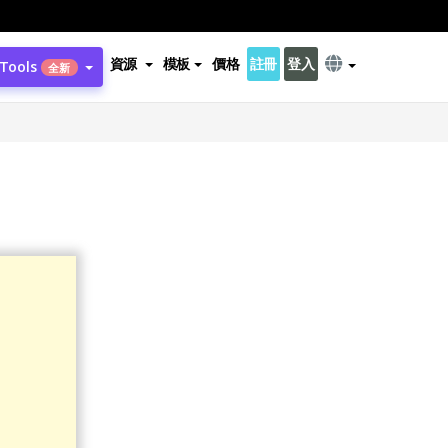
資源
模板
價格
註冊
登入
 Tools
全新