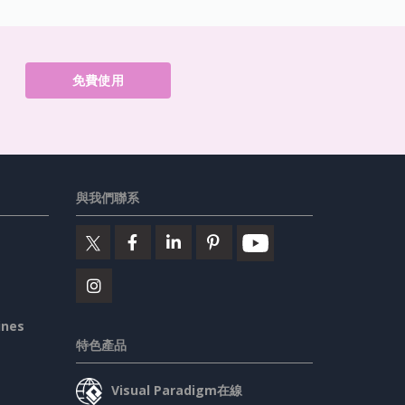
免費使用
與我們聯系
ines
特色產品
Visual Paradigm在線