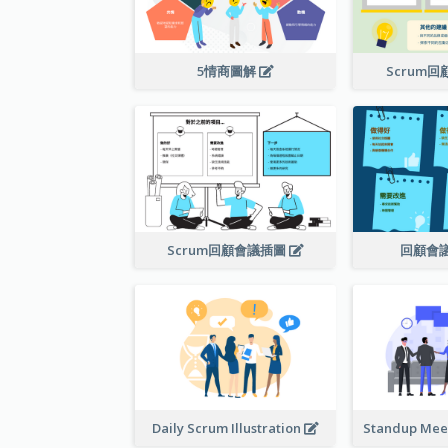
5情商圖解
Scrum
Scrum回顧會議插圖
回顧會
Daily Scrum Illustration