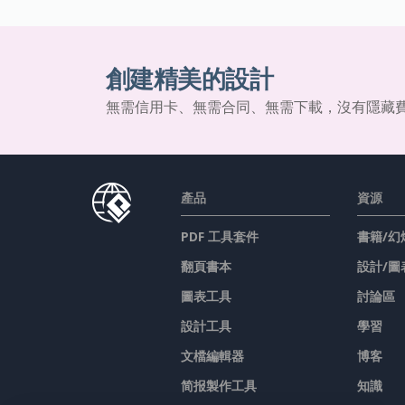
創建精美的設計
無需信用卡、無需合同、無需下載，沒有隱藏
產品
資源
PDF 工具套件
書籍/幻
翻頁書本
設計/圖
圖表工具
討論區
設計工具
學習
文檔編輯器
博客
简报製作工具
知識