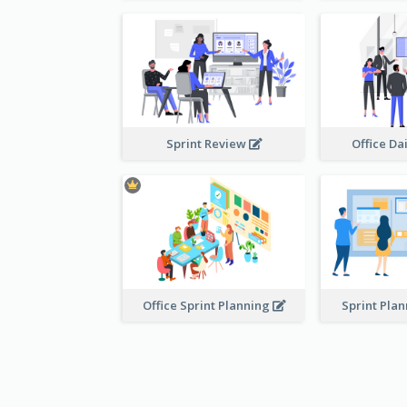
Sprint Review
Office Da
Office Sprint Planning
Sprint Pla