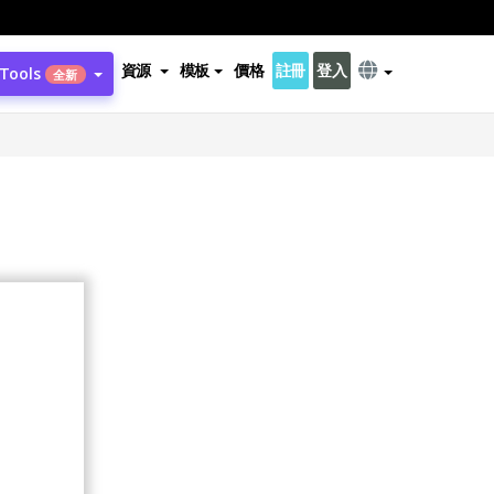
資源
模板
價格
註冊
登入
 Tools
全新