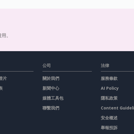
費用。
公司
法律
燈片
關於我們
服務條款
表
新聞中心
AI Policy
媒體工具包
隱私政策
聯繫我們
Content Guidel
安全概述
舉報投訴