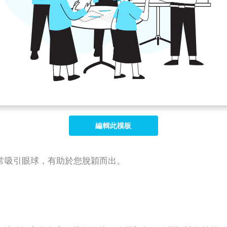
編輯此模板
常吸引眼球，有助於您脫穎而出。