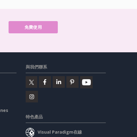
免費使用
與我們聯系
ines
特色產品
Visual Paradigm在線