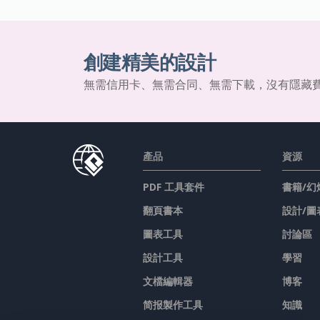
創建精美的設計
無需信用卡、無需合同、無需下載，沒有隱藏
產品
資源
PDF 工具套件
書籍/幻
翻頁書本
設計/圖
圖表工具
討論區
設計工具
學習
文檔編輯器
博客
简报製作工具
知識