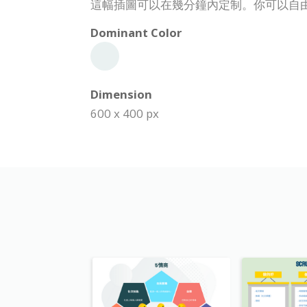
這幅插圖可以在幾分鐘內定制。你可以自
Dominant Color
Dimension
600 x 400 px