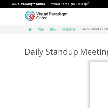
Visual Paradigm Online
Visual Paradigm Desktop
插圖
模板
敏捷插圖
Daily Standup Mee
Daily Standup Meeting