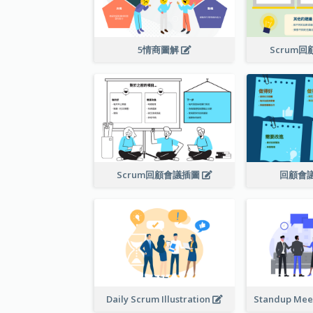
5情商圖解
Scrum
Scrum回顧會議插圖
回顧會
Daily Scrum Illustration