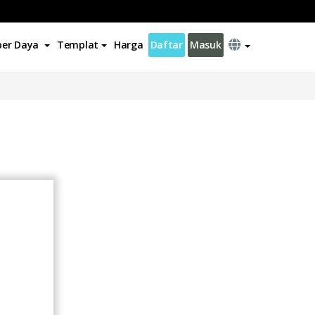
er Daya
Templat
Harga
Daftar
Masuk