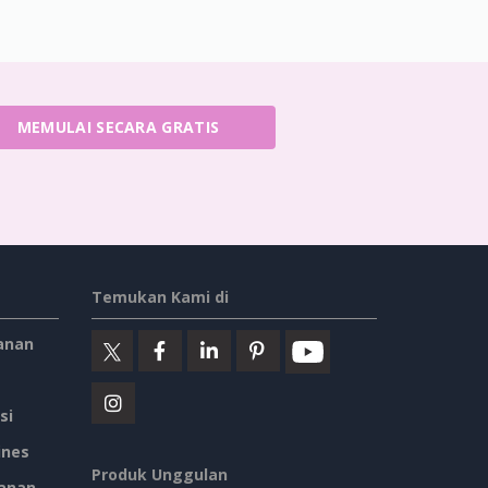
MEMULAI SECARA GRATIS
Temukan Kami di
anan
si
ines
Produk Unggulan
anan