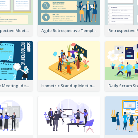
Scrum Retrospective Meeting Questions
Agile Retrospective Template
Retrospective Meeting Ideas
Isometric Standup Meeting Illustration