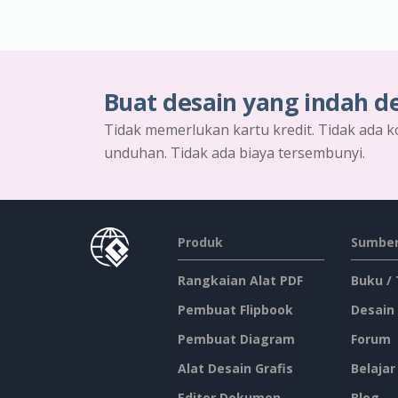
Buat desain yang indah d
Tidak memerlukan kartu kredit. Tidak ada k
unduhan. Tidak ada biaya tersembunyi.
Produk
Sumber
Rangkaian Alat PDF
Buku /
Pembuat Flipbook
Desain
Pembuat Diagram
Forum
Alat Desain Grafis
Belajar
Editor Dokumen
Blog