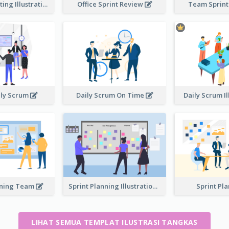
Standup Meeting Illustration
Office Sprint Review
Team Sprin
ily Scrum
Daily Scrum On Time
Daily Scrum Il
nning Team
Sprint Planning Illustration
Sprint Pl
LIHAT SEMUA TEMPLAT ILUSTRASI TANGKAS