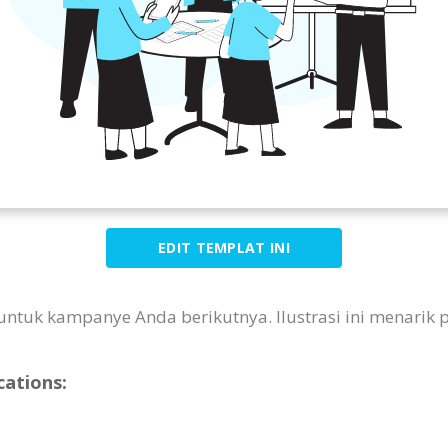
EDIT TEMPLAT INI
us untuk kampanye Anda berikutnya. Ilustrasi ini menar
cations: