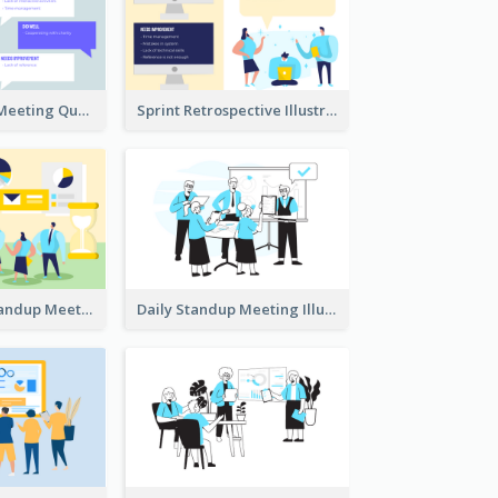
Retrospective Meeting Questions
Sprint Retrospective Illustration
Daily Scrum Standup Meeting Illustration
Daily Standup Meeting Illustration