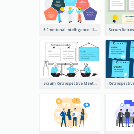
5 Emotional Intelligence Illustration
Scrum Retrospective Meeting Illustration