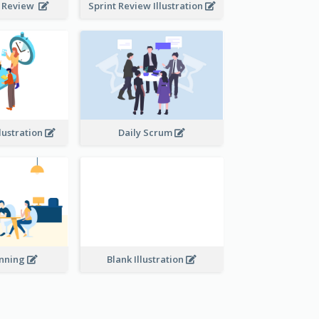
t Review
Sprint Review Illustration
lustration
Daily Scrum
Blank Illustration
anning