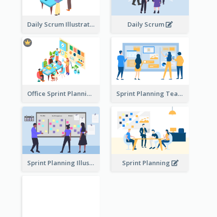
Daily Scrum Illustration
Daily Scrum
Office Sprint Planning
Sprint Planning Team
Sprint Planning Illustration
Sprint Planning