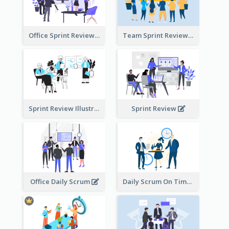
Office Sprint Review
Team Sprint Review
Sprint Review Illustration
Sprint Review
Office Daily Scrum
Daily Scrum On Time