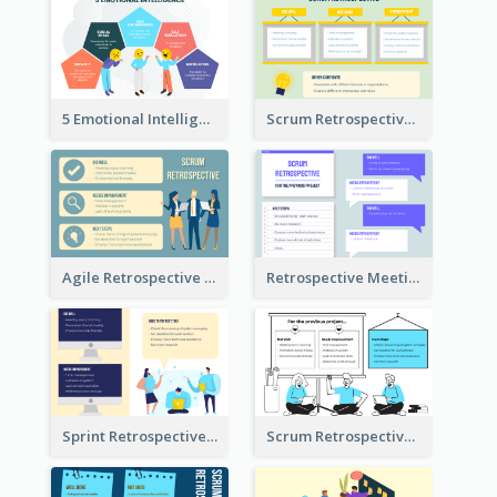
5 Emotional Intelligence Illustration
Scrum Retrospective Meeting Questions
Agile Retrospective Template
Retrospective Meeting Questions
Sprint Retrospective Illustration
Scrum Retrospective Meeting Illustration