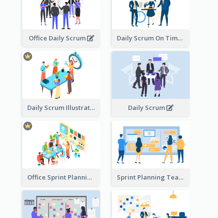
Office Daily Scrum
Daily Scrum On Time
Daily Scrum Illustration
Daily Scrum
Office Sprint Planning
Sprint Planning Team