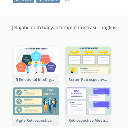
Jelajahi lebih banyak templat Ilustrasi Tangkas
5 Emotional Intelligence Illustration
Scrum Retrospective Meeting Questions
Agile Retrospective Template
Retrospective Meeting Questions