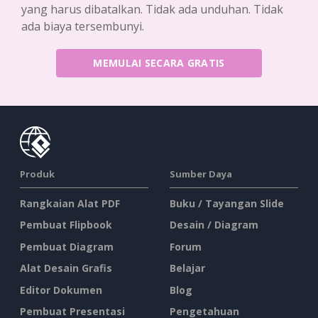
yang harus dibatalkan. Tidak ada unduhan. Tidak
ada biaya tersembunyi.
MEMULAI SECARA GRATIS
Produk
Sumber Daya
Rangkaian Alat PDF
Buku / Tayangan Slide
Pembuat Flipbook
Desain / Diagram
Pembuat Diagram
Forum
Alat Desain Grafis
Belajar
Editor Dokumen
Blog
Pembuat Presentasi
Pengetahuan