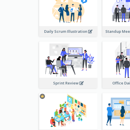
Daily Scrum Illustration
Sprint Review
Office Da