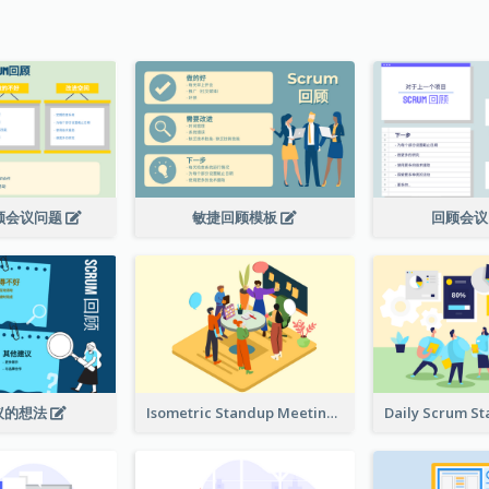
回顾会议问题
敏捷回顾模板
回顾会
议的想法
Isometric Standup Meeting Illustration