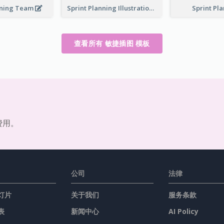
nning Team
Sprint Planning Illustration
Sprint Pl
查看所有 敏捷插图 模板
费用。
公司
法律
灯片
关于我们
服务条款
表
新闻中心
AI Policy