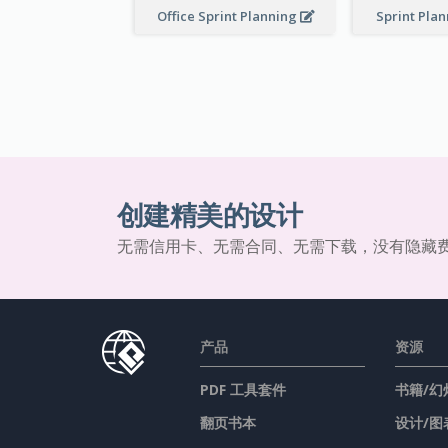
Office Sprint Planning
Sprint Pla
创建精美的设计
无需信用卡、无需合同、无需下载，没有隐藏
产品
资源
PDF 工具套件
书籍/幻
翻页书本
设计/图