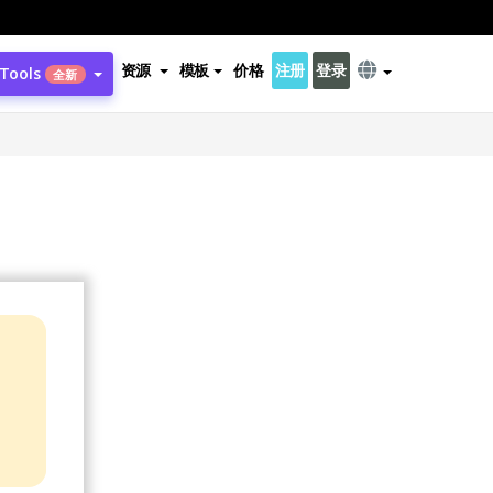
资源
模板
价格
注册
登录
 Tools
全新