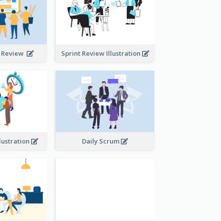
t Review
Sprint Review Illustration
lustration
Daily Scrum