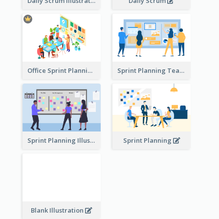
Daily Scrum Illustration
Daily Scrum
Office Sprint Planning
Sprint Planning Team
Sprint Planning Illustration
Sprint Planning
Blank Illustration