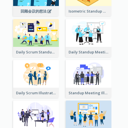
回顾会议的想法
Isometric Standup Meeting Illustration
Daily Scrum Standup Meeting Illustration
Daily Standup Meeting Illustration
Daily Scrum Illustration
Standup Meeting Illustration