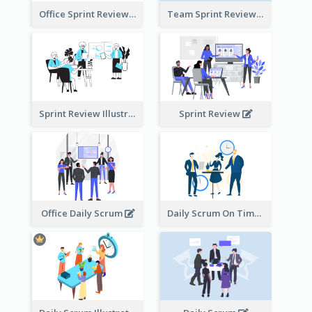
Office Sprint Review
Team Sprint Review
Sprint Review Illustration
Sprint Review
Office Daily Scrum
Daily Scrum On Time