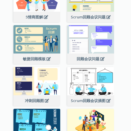
5情商图解
Scrum回顾会议问题
敏捷回顾模板
回顾会议问题
冲刺回顾图
Scrum回顾会议插图