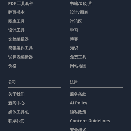
PDF 工具套件
书籍/幻灯片
翻页书本
设计/图表
图表工具
讨论区
设计工具
学习
文档编辑器
博客
簡報製作工具
知识
试算表编辑器
免费工具
价格
网站地图
公司
法律
关于我们
服务条款
新闻中心
AI Policy
媒体工具包
隐私政策
联系我们
Content Guidelines
安全概述