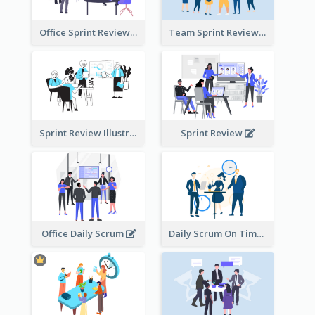
Office Sprint Review
Team Sprint Review
Sprint Review Illustration
Sprint Review
Office Daily Scrum
Daily Scrum On Time