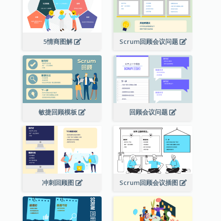
5情商图解
Scrum回顾会议问题
敏捷回顾模板
回顾会议问题
冲刺回顾图
Scrum回顾会议插图