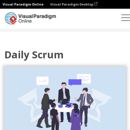
Visual Paradigm Online
Visual Paradigm Desktop
插图
模板
敏捷插图
Daily Scrum
Daily Scrum