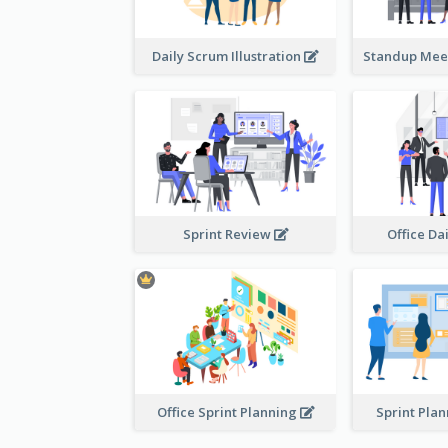
Daily Scrum Illustration
Sprint Review
Office Da
Office Sprint Planning
Sprint Pla