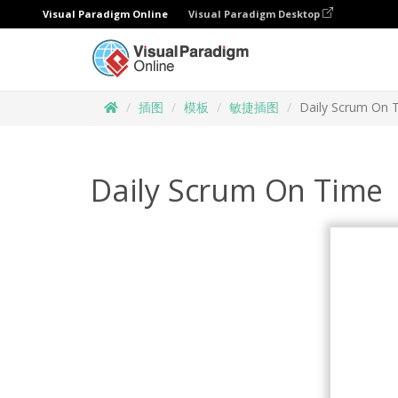
Visual Paradigm Online
Visual Paradigm Desktop
插图
模板
敏捷插图
Daily Scrum On 
Daily Scrum On Time