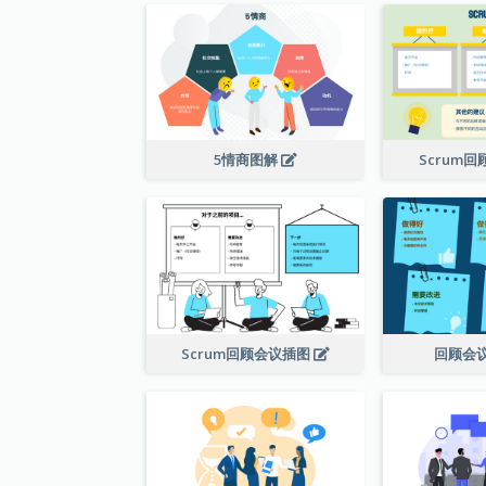
5情商图解
Scrum
Scrum回顾会议插图
回顾会