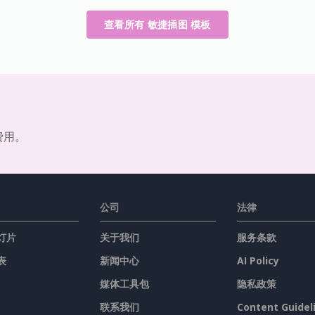
查看所有 敏捷插图 模板
费用。
公司
法律
灯片
关于我们
服务条款
表
新闻中心
AI Policy
媒体工具包
隐私政策
联系我们
Content Guidel