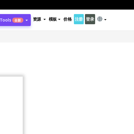
资源
模板
价格
注册
登录
 Tools
全新