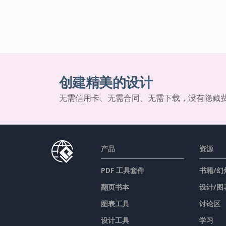
创建精美的设计
无需信用卡、无需合同、无需下载，没有隐藏
产品
资源
PDF 工具套件
书籍/幻
翻页书本
设计/图
图表工具
讨论区
设计工具
学习