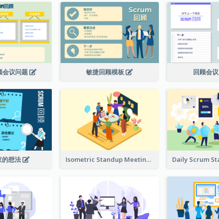
回顾会议问题
敏捷回顾模板
回顾会
议的想法
Isometric Standup Meeting Illustration