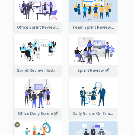
Office Sprint Review
Team Sprint Review
Sprint Review Illustration
Sprint Review
Office Daily Scrum
Daily Scrum On Time