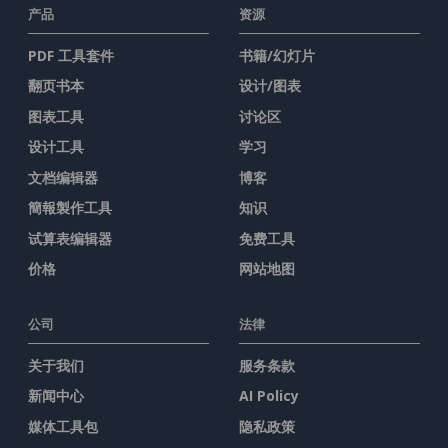
产品
资源
PDF 工具套件
书籍/幻灯片
翻页书本
设计/图表
图表工具
讨论区
设计工具
学习
文档编辑器
博客
簡報製作工具
知识
试算表编辑器
免费工具
价格
网站地图
公司
法律
关于我们
服务条款
新闻中心
AI Policy
媒体工具包
隐私政策