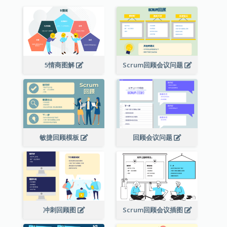
5情商图解
Scrum回顾会议问题
敏捷回顾模板
回顾会议问题
冲刺回顾图
Scrum回顾会议插图