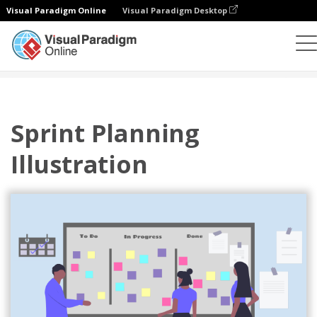
Visual Paradigm Online
Visual Paradigm Desktop
插图
模板
敏捷插图
Sprint Planning Illustration
Sprint Planning
Illustration