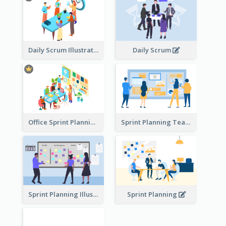
Daily Scrum Illustration
Daily Scrum
Office Sprint Planning
Sprint Planning Team
Sprint Planning Illustration
Sprint Planning